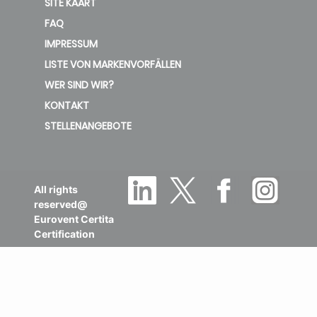
SITE KAART
FAQ
IMPRESSUM
LISTE VON MARKENVORFÄLLEN
WER SIND WIR?
KONTAKT
STELLENANGEBOTE
All rights
reserved@
Eurovent Certita
Certification