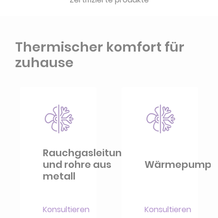
Thermischer komfort für
zuhause
Rauchgasleitungen
und rohre aus
Wärmepumpe
metall
Konsultieren
Konsultieren