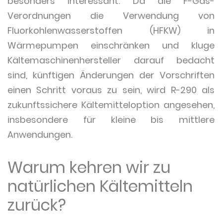
besonders interessant. Da die F-Gas-
Verordnungen die Verwendung von
Fluorkohlenwasserstoffen (HFKW) in
Wärmepumpen einschränken und kluge
Kältemaschinenhersteller darauf bedacht
sind, künftigen Änderungen der Vorschriften
einen Schritt voraus zu sein, wird R-290 als
zukunftssichere Kältemitteloption angesehen,
insbesondere für kleine bis mittlere
Anwendungen.
Warum kehren wir zu
natürlichen Kältemitteln
zurück?