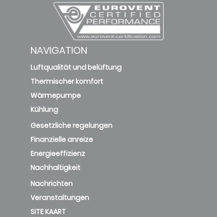
NAVIGATION
Luftqualität und belüftung
Thermischer komfort
Wärmepumpe
Kühlung
Gesetzliche regelungen
Finanzielle anreize
Energieeffizienz
Nachhaltigkeit
Nachrichten
Veranstaltungen
SITE KAART