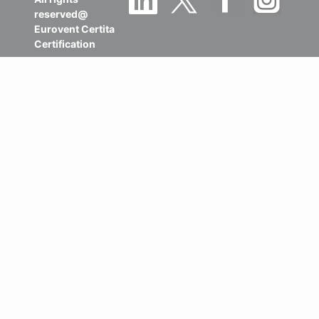
reserved@
Eurovent Certita
Certification