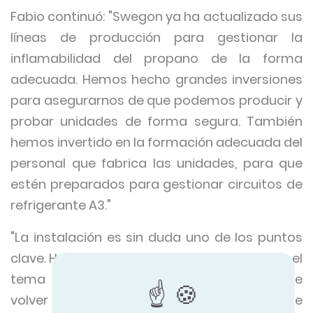
Fabio continuó: "Swegon ya ha actualizado sus
líneas de producción para gestionar la
inflamabilidad del propano de la forma
adecuada. Hemos hecho grandes inversiones
para asegurarnos de que podemos producir y
probar unidades de forma segura. También
hemos invertido en la formación adecuada del
personal que fabrica las unidades, para que
estén preparados para gestionar circuitos de
refrigerante A3."
"La instalación es sin duda uno de los puntos
clave. Hemos optado por no evitar ni ignorar el
tema de la inflamabilidad. No se trata de
volver a escribir el libro de normas, sino de