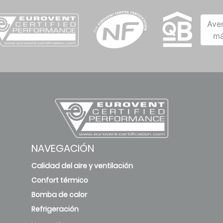
Ave
má
NAVEGACIÓN
Calidad del aire y ventilación
Confort térmico
Bomba de calor
Refrigeración