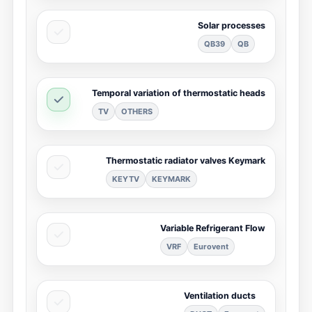
Solar processes
QB39
QB
Temporal variation of thermostatic heads
TV
OTHERS
Thermostatic radiator valves Keymark
KEYTV
KEYMARK
Variable Refrigerant Flow
VRF
Eurovent
Ventilation ducts