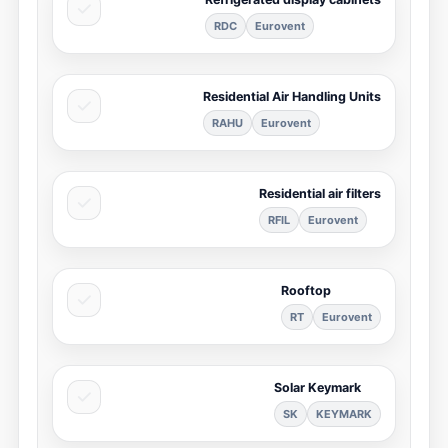
RDC
Eurovent
Residential Air Handling Units
RAHU
Eurovent
Residential air filters
RFIL
Eurovent
Rooftop
RT
Eurovent
Solar Keymark
SK
KEYMARK