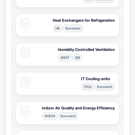
Heat Exchangers for Refrigeration
HE
Eurovent
Humidity Controlled Ventilation
QB37
QB
IT Cooling units
ITCU
Eurovent
Indoor Air Quality and Energy Efficiency
IAQVS
Eurovent