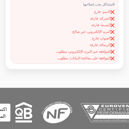
8
مشاكل يجب إصلاحها
الاسم: فارغ
❌
الشركة: فارغة
❌
المدينة: فارغة
❌
البريد الإلكتروني: غير صالح
❌
العنوان: فارغ
❌
الرسالة: فارغة
❌
الموافقة عبر البريد الإلكتروني: مطلوب
❌
الموافقة على معالجة البيانات: مطلوب
❌
اكتشف
المزيد