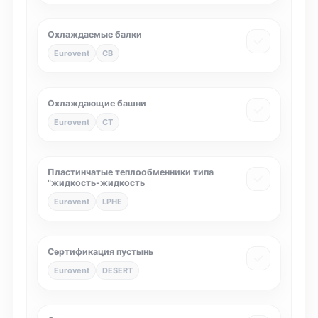
Охлаждаемые балки
Eurovent
CB
Охлаждающие башни
Eurovent
CT
Пластинчатые теплообменники типа
"жидкость-жидкость
Eurovent
LPHE
Сертификация пустынь
Eurovent
DESERT