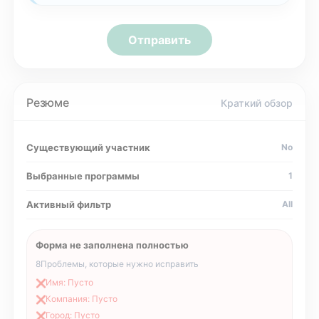
Отправить
Резюме
Краткий обзор
Существующий участник
No
Выбранные программы
1
Активный фильтр
All
Форма не заполнена полностью
8
Проблемы, которые нужно исправить
Имя: Пусто
❌
Компания: Пусто
❌
Город: Пусто
❌