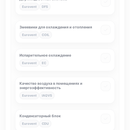
Eurovent
DFS
Змеевики для охлаждения и отопления
Eurovent
COIL
Испарительное охлаждение
Eurovent
EC
Качество воздуха в помещениях и
энергоэффективность
Eurovent
IAQVS
Конденсаторный блок
Eurovent
CDU