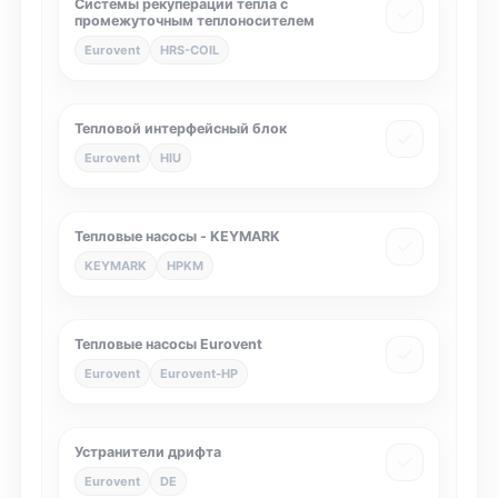
Системы рекуперации тепла с
промежуточным теплоносителем
Eurovent
HRS-COIL
Тепловой интерфейсный блок
Eurovent
HIU
Тепловые насосы - KEYMARK
KEYMARK
HPKM
Тепловые насосы Eurovent
Eurovent
Eurovent-HP
Устранители дрифта
Eurovent
DE