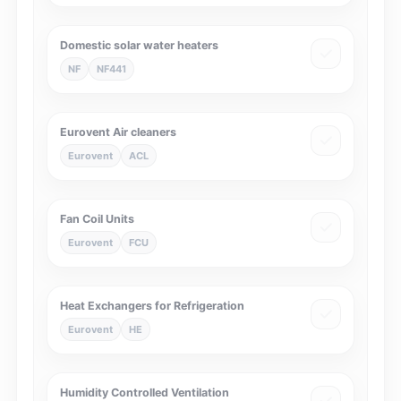
Domestic solar water heaters
NF
NF441
Eurovent Air cleaners
Eurovent
ACL
Fan Coil Units
Eurovent
FCU
Heat Exchangers for Refrigeration
Eurovent
HE
Humidity Controlled Ventilation