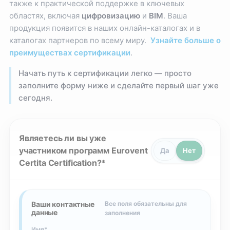
также к практической поддержке в ключевых
областях, включая
цифровизацию
и
BIM
. Ваша
продукция появится в наших онлайн-каталогах и в
каталогах партнеров по всему миру.
Узнайте больше о
преимуществах сертификации
.
Начать путь к сертификации легко — просто
заполните форму ниже и сделайте первый шаг уже
сегодня.
Являетесь ли вы уже
участником программ Eurovent
Да
Нет
Certita Certification?
Ваши контактные
Все поля обязательны для
данные
заполнения
Имя