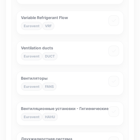
Variable Refrigerant Flow
Eurovent
VRF
Ventilation ducts
Eurovent
DUCT
Вентиляторы
Eurovent
FANS
Вентиляционные установки - Гигиенические
Eurovent
HAHU
Двухжидкостная система