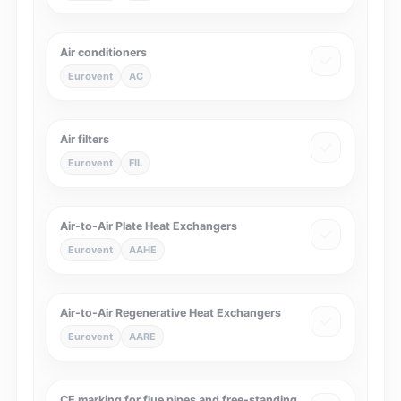
Air conditioners
Eurovent
AC
Air filters
Eurovent
FIL
Air-to-Air Plate Heat Exchangers
Eurovent
AAHE
Air-to-Air Regenerative Heat Exchangers
Eurovent
AARE
CE marking for flue pipes and free-standing