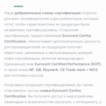
Наши
добровольные схемы сертификации
открыты
для всех производителей и дистрибьюторов, которые
хотят, чтобы характеристики их продукции были
независимо сертифицированы. Сторонняя
сертификация, предоставляемая
Eurovent Certita
Certification
, обеспечивает дополнительную ценность
для производителей: их продукция получает
известные, уважаемые и заслуживающие доверия
знаки сертификации, включая международно
признанный знак
Eurovent Certified Performance (ECP)
,
а также знаки
NF
,
QB
,
Keymark
,
CE Trade mark
и
MCS
для тепловых насосов.
Когда ваша продукция сертифицирована, вы также
становитесь частью
семьи Eurovent Certita
Certification
. Вы получите доступ к мероприятиям,
семинарам и возможностям обучения, к нетворкингу, а