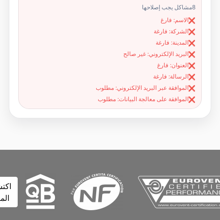
8
مشاكل يجب إصلاحها
الاسم: فارغ
❌
الشركة: فارغة
❌
المدينة: فارغة
❌
البريد الإلكتروني: غير صالح
❌
العنوان: فارغ
❌
الرسالة: فارغة
❌
الموافقة عبر البريد الإلكتروني: مطلوب
❌
الموافقة على معالجة البيانات: مطلوب
❌
اكتشف
المزيد