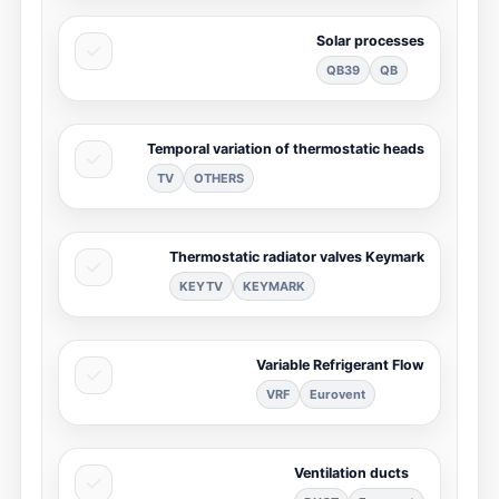
Solar processes
QB39
QB
Temporal variation of thermostatic heads
TV
OTHERS
Thermostatic radiator valves Keymark
KEYTV
KEYMARK
Variable Refrigerant Flow
VRF
Eurovent
Ventilation ducts