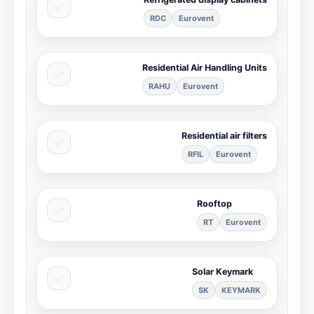
RDC
Eurovent
Residential Air Handling Units
RAHU
Eurovent
Residential air filters
RFIL
Eurovent
Rooftop
RT
Eurovent
Solar Keymark
SK
KEYMARK