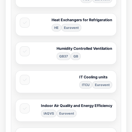
Heat Exchangers for Refrigeration
HE
Eurovent
Humidity Controlled Ventilation
QB37
QB
IT Cooling units
ITCU
Eurovent
Indoor Air Quality and Energy Efficiency
IAQVS
Eurovent