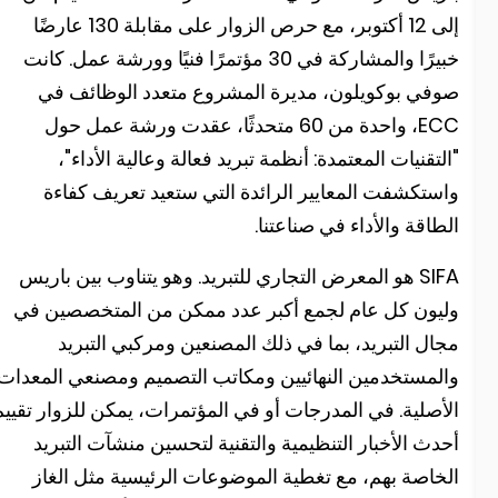
إلى 12 أكتوبر، مع حرص الزوار على مقابلة 130 عارضًا
خبيرًا والمشاركة في 30 مؤتمرًا فنيًا وورشة عمل. كانت
وفي بوكويلون، مديرة المشروع متعدد الوظائف في
ECC، واحدة من 60 متحدثًا، عقدت ورشة عمل حول
التقنيات المعتمدة: أنظمة تبريد فعالة وعالية الأداء"،
استكشفت المعايير الرائدة التي ستعيد تعريف كفاءة
لطاقة والأداء في صناعتنا.
SIFA هو المعرض التجاري للتبريد. وهو يتناوب بين باريس
ليون كل عام لجمع أكبر عدد ممكن من المتخصصين في
جال التبريد، بما في ذلك المصنعين ومركبي التبريد
المستخدمين النهائيين ومكاتب التصميم ومصنعي المعدات
لأصلية. في المدرجات أو في المؤتمرات، يمكن للزوار تقييم
حدث الأخبار التنظيمية والتقنية لتحسين منشآت التبريد
لخاصة بهم، مع تغطية الموضوعات الرئيسية مثل الغاز