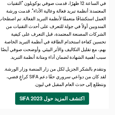
في الساعة 12 ظهرًا، قدمت صوفي بوكويلون "التقنيات
لمعتمدة: أنظمة تبريد فعالة وعالية الأداء". قدمت ورشة
لعمل استكشافًا متعمقًا لأنظمة التبريد الفعالة. تم اصطحاب
لمندوبين أولاً في جولة للتعرف على أحدث التقنيات من
لشركات المصنعة المعتمدة، قبل التعرف على كيفية
حسين كفاءة استخدام الطاقة في أنظمة التبريد الخاصة
هم، مع تقليل التكاليف والأثر البيئي. وأوضحت صوفي أيضًا
بب أهمية الشهادة لضمان أداء ومتانة أنظمة التبريد.
نتقدم بالشكر الجزيل لكل من زار المنصة وزار الورشة.
لقد كان من دواعي سروري حقًا دعم SIFA كراعٍ فضي،
نتطلع إلى حدث العام المقبل في ليون.
اكتشف المزيد حول SIFA 2023