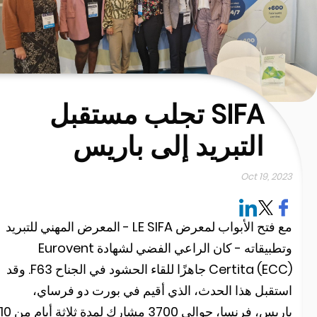
SIFA تجلب مستقبل
التبريد إلى باريس
Oct 19, 202
مع فتح الأبواب لمعرض LE SIFA - المعرض المهني للتبريد
وتطبيقاته - كان الراعي الفضي لشهادة Eurovent
Certita (ECC) جاهزًا للقاء الحشود في الجناح F63. وقد
ستقبل هذا الحدث، الذي أقيم في بورت دو فرساي،
باريس، فرنسا، حوالي 3700 مشارك لمدة ثلاثة أيام من 10