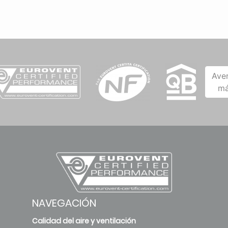
Ave
má
NAVEGACIÓN
Calidad del aire y ventilación