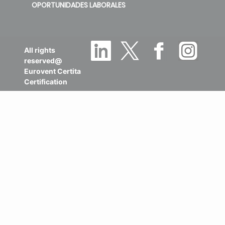
OPORTUNIDADES LABORALES
All rights
reserved@
Eurovent Certita
Certification