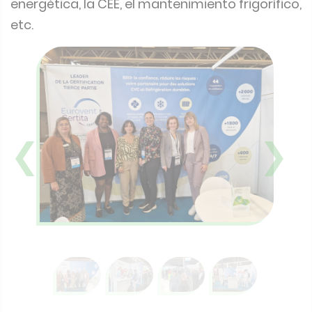
energética, la CEE, el mantenimiento frigorífico,
etc.
❮
❯