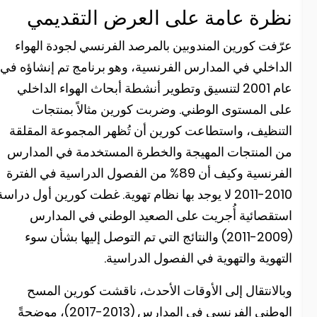
ظرة عامة على العرض التقديمي
رّفت كورين المندوبين بالمرصد الفرنسي لجودة الهواء
لداخلي في المدارس الفرنسية، وهو برنامج تم إنشاؤه في
عام 2001 لتنسيق وتطوير أنشطة أبحاث الهواء الداخلي
لى المستوى الوطني. وضربت كورين مثالاً بمنتجات
لتنظيف، واستطاعت كورين أن تُظهر المجموعة المقلقة
ن المنتجات المهيجة والخطرة المستخدمة في المدارس
الفرنسية وكيف أن 89% من الفصول الدراسية في الفترة
2010-2011 لا يوجد بها نظام تهوية. غطت كورين أول دراسة
ستقصائية أُجريت على الصعيد الوطني في المدارس
(2009-2011) والنتائج التي تم التوصل إليها بشأن سوء
لتهوية والتهوية في الفصول الدراسية.
بالانتقال إلى الأوقات الأحدث، ناقشت كورين المسح
الوطني الفرنسي في المدارس (2013-2017)، موضحةً