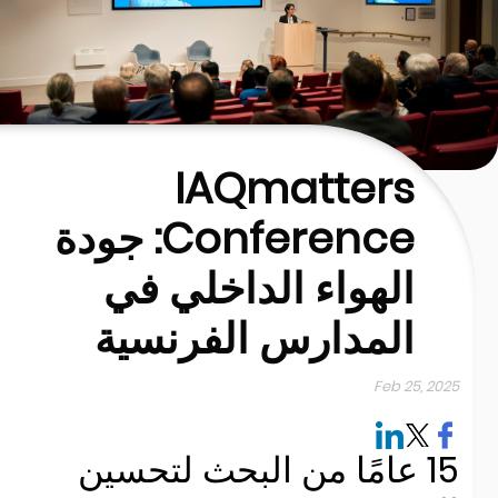
IAQmatters
Conference: جودة
الهواء الداخلي في
المدارس الفرنسية
Feb 25, 202
15 عامًا من البحث لتحسين