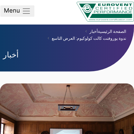
Menu
صفحة الرئيسية
أخبار
وة يوروفنت كالت كولوكيوم: العرض التاسع
أخبار