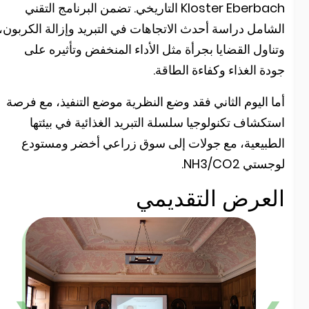
Kloster Eberbach التاريخي. تضمن البرنامج التقني
لشامل دراسة أحدث الاتجاهات في التبريد وإزالة الكربون،
تناول القضايا بجرأة مثل الأداء المنخفض وتأثيره على
ودة الغذاء وكفاءة الطاقة.
ما اليوم الثاني فقد وضع النظرية موضع التنفيذ، مع فرصة
ستكشاف تكنولوجيا سلسلة التبريد الغذائية في بيئتها
لطبيعية، مع جولات إلى سوق زراعي أخضر ومستودع
وجستي NH3/CO2.
لعرض التقديمي