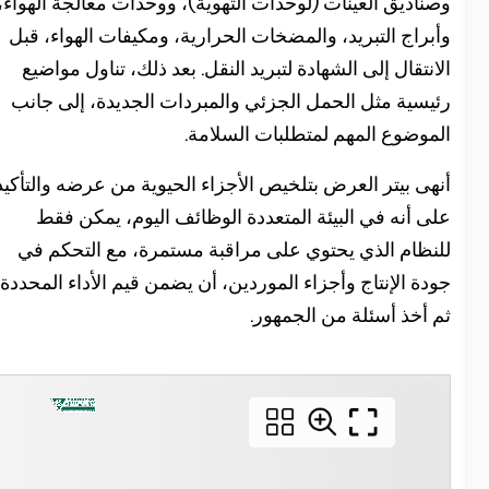
صناديق العينات (لوحدات التهوية)، ووحدات معالجة الهواء،
أبراج التبريد، والمضخات الحرارية، ومكيفات الهواء، قبل
لانتقال إلى الشهادة لتبريد النقل. بعد ذلك، تناول مواضيع
ئيسية مثل الحمل الجزئي والمبردات الجديدة، إلى جانب
لموضوع المهم لمتطلبات السلامة.
نهى بيتر العرض بتلخيص الأجزاء الحيوية من عرضه والتأكيد
لى أنه في البيئة المتعددة الوظائف اليوم، يمكن فقط
لنظام الذي يحتوي على مراقبة مستمرة، مع التحكم في
ودة الإنتاج وأجزاء الموردين، أن يضمن قيم الأداء المحددة.
م أخذ أسئلة من الجمهور.