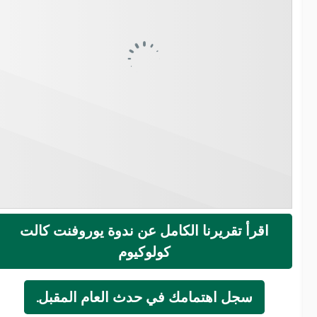
اقرأ تقريرنا الكامل عن ندوة يوروفنت كالت
كولوكيوم
سجل اهتمامك في حدث العام المقبل.