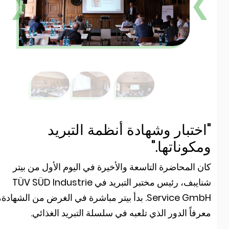
❮
اختبار وشهادة أنظمة التبريد
مكوناتها."
ان المحاضرة التاسعة والأخيرة في اليوم الأول من بيتر
شنايبف، رئيس مختبر التبريد في TÜV SÜD Industrie
Service GmbH. بدأ بيتر مباشرة في الغرض من الشهادة،
عرفاً الدور الذي تلعبه في سلسلة التبريد الغذائي.