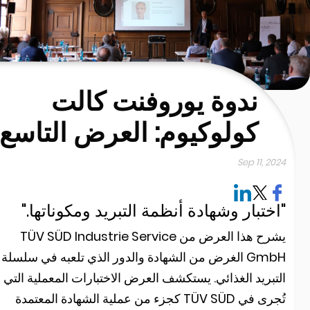
ندوة يوروفنت كالت
كولوكيوم: العرض التاسع
Sep 11, 202
اختبار وشهادة أنظمة التبريد ومكوناتها."
يشرح هذا العرض من TÜV SÜD Industrie Service
GmbH الغرض من الشهادة والدور الذي تلعبه في سلسلة
لتبريد الغذائي. يستكشف العرض الاختبارات المعملية التي
تُجرى في TÜV SÜD كجزء من عملية الشهادة المعتمدة