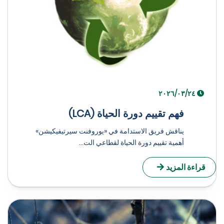
٢٤‏/٠٣‏/٢٠٢٦
فهم تقييم دورة الحياة (LCA)
يناقش فريق الاستدامة في «يوروفنت سيرتيفيكيشن»
أهمية تقييم دورة الحياة لقطاعي الت...
راءة المزيد