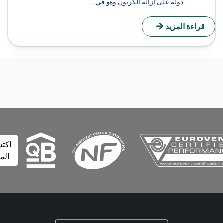
دولة على إزالة الكربون وهو في...
راءة المزيد
اكتشف
المزيد