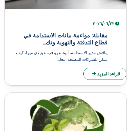
٢٢‏/٠٦‏/٢٠٢٦
مقابلة: مواءمة بيانات الاستدامة في
قطاع التدفئة والتهوية وتك...
يناقش مدير الاستدامة، أليخاندرو فرنانديز دي ميرا، كيف
يمكن للشركات المصنعة التعا...
راءة المزيد