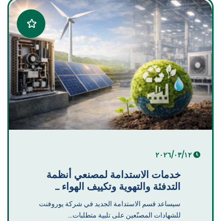
١٢‏/٠٣‏/٢٠٢٦
خدمات الاستدامة لمصنعي أنظمة
التدفئة والتهوية وتكييف الهواء ...
سيساعد قسم الاستدامة الجديد في شركة يوروفنت
للشهادات المصنّعين على تلبية متطلبات...