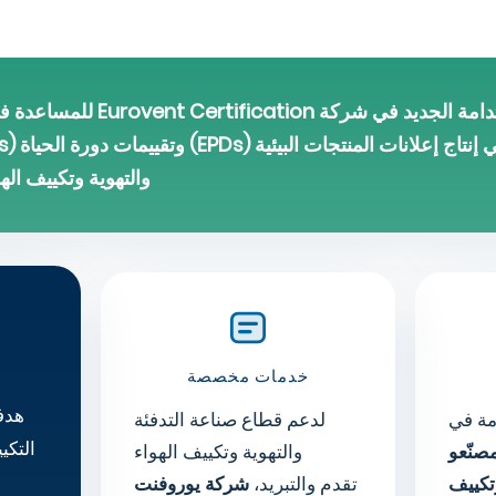
تم إطلاق قسم الاستدامة الجديد في ش
والتهوية وتكييف الهواء وا
خدمات مخصصة
هدف
مة في
لدعم قطاع صناعة التدفئة
التكي
صنّعو
والتهوية وتكييف الهواء
وتكييف
تقدم
والتبريد،
شركة يوروفنت