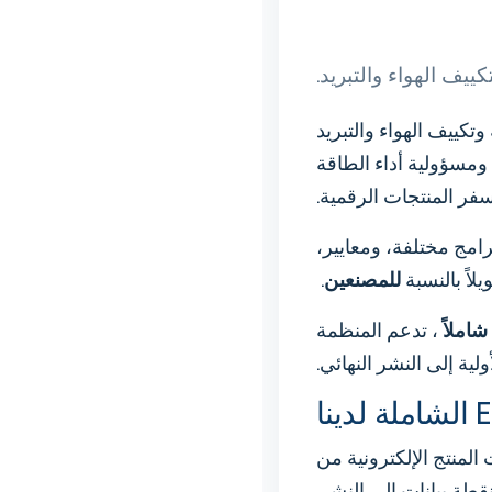
ييف الهواء والتبريد.
وتكييف الهواء والتبريد
توقعات العملاء، والمشتريات الخضراء، وتوجيه أداء الطاقة للمباني (EPBD)، ومسؤولية أداء الطاقة
مج مختلفة، ومعايير،
اً بالنسبة
للمصنعين
.
شاملاً
، تدعم المنظمة
ولية إلى النشر النهائي.
المنتج الإلكترونية من
قطة بيانات إلى النشر.