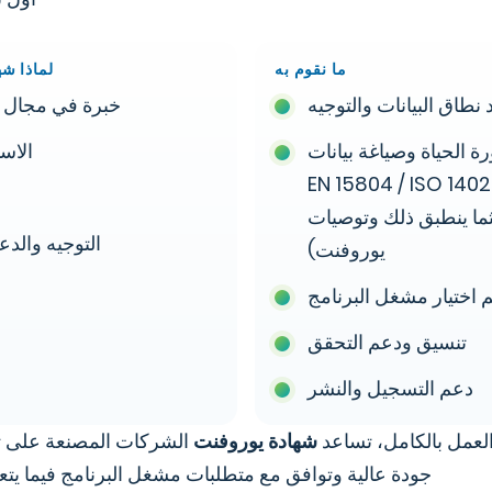
ما نقوم به
لماذا شه
 نطاق البيانات والتوجيه
خبرة في مجال ال
ة الحياة وصياغة بيانات
الاست
بيئي (EN 15804 / ISO 14025 / EN
5 حيثما ينطبق ذلك وتوصيات
التوجيه والدع
يوروفنت)
 اختيار مشغل البرنامج
تنسيق ودعم التحقق
دعم التسجيل والنشر
العمل بالكامل، تساعد
شهادة يوروفنت
الشركات المصنعة على تق
جودة عالية وتوافق مع متطلبات مشغل البرنامج فيما يتعلق ب