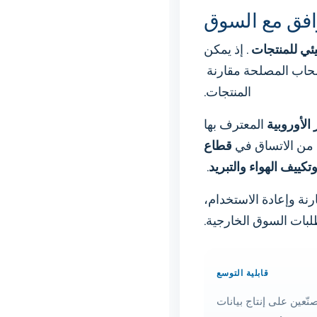
وافق مع السوق
بيئي للمنتجات
. إذ يمكن
صحاب المصلحة مقارنة
المنتجات.
 الأوروبية
المعترف بها
من الاتساق في
قطاع
وتكييف الهواء والتبريد
.
نة وإعادة الاستخدام،
لبات السوق الخارجية.
قابلية التوسع
نّعين على إنتاج بيانات