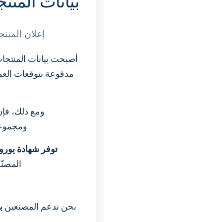
بيانات المنتجات الب
إعلان المنتج
أصبحت بيانات المنتجات البي
ومع ذلك، فإ
ومجموعات
توفر شهادة يور
المصنّ
نحن ندعم المصنعين
ب