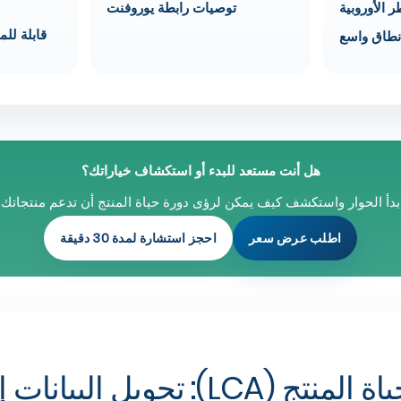
 الأوروبية
توصيات رابطة يوروفنت
قابلة للم
نطاق واسع
هل أنت مستعد للبدء أو استكشاف خياراتك؟
بدأ الحوار واستكشف كيف يمكن لرؤى دورة حياة المنتج أن تدعم منتجاتك.
اطلب عرض سعر
احجز استشارة لمدة 30 دقيقة
تقييم دورة حياة المنتج (LCA): تحوي