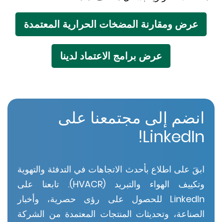
عرض ومقارنة المضخات الحرارية المعتمدة
عرض برامج الاعتماد لدينا
نضم إلى مجتمعنا على
LinkedIn
بقَ على اطلاع بأحدث الاتجاهات في التدفئة والتهوية
وتكييف الهواء والتبريد (HVACR). تابعنا على
LinkedIn للحصول على رؤى حصرية، وأخبار
لصناعة، وتحديثات المنتجات المعتمدة من الشركة