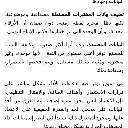
انات وحيادها.
ف بيانات المختبرات المستقلة
مصداقية وموضوعية،
ها تظل مجرد لقطة زمنية، دون ضمان أن الأرقام
ة، أو أن الوحدة التي تم اختبارها تعكس الإنتاج اليومي.
انات المعتمدة
، رغم أنها أكثر صعوبة وتكلفة بالنسبة
صنع، توفر أعلى مستوى من الثقة - لأنها موحدة، وغير
يزة، ومُثبتة بشكل مستقل، ويتم فحصها باستمرار،
فة تمامًا.
سوق تؤثر فيه ادعاءات الأداء بشكل مباشر على
رات الاستثمار، وأهداف الطاقة، والامتثال التنظيمي،
 الاعتماد ليس مجرد ميزة إضافية. إنه الفرق بين أخذ
يانات على محمل الجد والقدرة الحقيقية على الاعتماد
ا. وبمجرد أن تدرك ذلك، ستبدأ في النظر إلى بيانات أداء
ضخات الحرارية بشكل مختلف تمامًا.