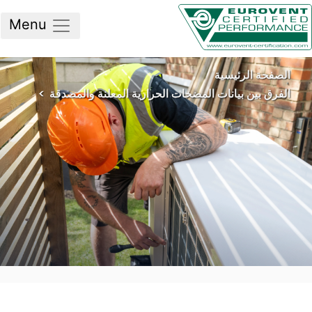
Menu
لصفحة الرئيسية
فرق بين بيانات المضخات الحرارية المعلنة والمصدقة