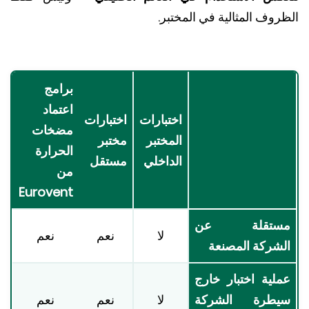
وف المثالية في المختبر.
برامج
اعتماد
اختبارات
اختبارات
مضخات
المختبر
مختبر
الحرارة
الداخلي
مستقل
من
Eurovent
ستقلة عن
لا
نعم
نعم
شركة المصنعة
لية اختبار خارج
يطرة الشركة
لا
نعم
نعم