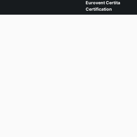
Eurovent Certita
Certification