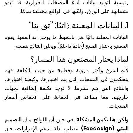
سية لتوليد بيانات أداء المضخات الحرارية. قد تبدو
بهة على الورق، ولكنها في الواقع مختلفة تمامًا.
انات المعلنة ذاتيًا هي بالضبط ما يوحي به اسمها. يقوم
نع باختبار المنتج (عادةً داخليًا) ويعلن النتائج بنفسه.
ذا يختار المصنعون هذا المسار؟
ه أسرع وأكثر مرونة وفعالية من حيث التكلفة. فهم
مون في المنتجات التي يتم اختبارها، وكيفية اختبارها،
نتائج التي يتم نشرها. لا توجد تكلفة إضافية لجهات
جية، مما يساعد في الحفاظ على انخفاض أسعار
تجات.
ن هنا تكمن المشكلة.
في حين أن اللوائح مثل
التصميم
Ecodesign)
تتطلب أدلة لدعم الإقرارات، فإن