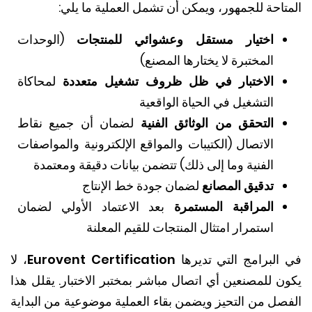
احة للجمهور، ويمكن أن تشمل العملية ما يلي:
اختيار مستقل وعشوائي للمنتجات
(الوحدات
المختبرة لا يختارها المصنع)
الاختبار في ظل ظروف تشغيل متعددة
لمحاكاة
التشغيل في الحياة الواقعية
التحقق من الوثائق الفنية
لضمان أن جميع نقاط
الاتصال (الكتيبات والمواقع الإلكترونية والمواصفات
الفنية وما إلى ذلك) تتضمن بيانات دقيقة ومعتمدة
تدقيق المصانع
لضمان جودة خط الإنتاج
المراقبة المستمرة
بعد الاعتماد الأولي لضمان
استمرار امتثال المنتجات للقيم المعلنة
البرامج التي تديرها
Eurovent Certification
، لا
ن للمصنعين أي اتصال مباشر بمختبر الاختبار. يقلل هذا
صل من التحيز ويضمن بقاء العملية موضوعية من البداية