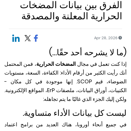
لفرق بين بيانات المضخات
لحرارية المعلنة والمصدقة
Apr 28, 2026
ا لا يشرحه أحد حقًا…)
 كنت تعمل في مجال
المضخات الحرارية
، فمن المحتمل
رأيت الكثير من أرقام الأداء: الكفاءة، السعة، مستويات
الضوضاء، قيم SCOP. إنها موجودة في كل مكان -
الكتيبات، أوراق البيانات، ملصقات ErP، المواقع الإلكترونية.
 إليك الجزء الذي غالبًا ما يتم تجاهله:
ست كل بيانات الأداء متساوية.
جميع أنحاء أوروبا، هناك العديد من برامج اعتماد