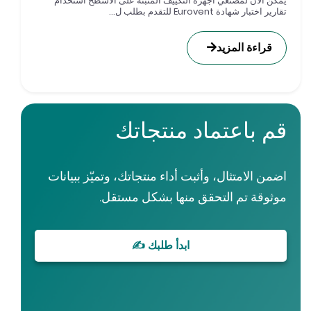
مكن الآن لمصنعي أجهزة التكييف المثبتة على الأسطح استخدام
ارير اختبار شهادة Eurovent للتقدم بطلب ل...
قراءة المزيد
م باعتماد منتجاتك
ضمن الامتثال، وأثبت أداء منتجاتك، وتميّز ببيانات
وثوقة تم التحقق منها بشكل مستقل.
ابدأ طلبك ✍