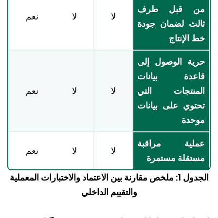
ن قبل طرف
لا
لا
نعم
لث لضمان جودة
 الإنتاج
ية الوصول إلى
اعدة بيانات
منتجات التي
لا
لا
نعم
توي على بيانات
حدة
ملية مراقبة
لا
لا
نعم
تقلة مستمرة
الجدول 1: ملخص مقارنة بين الاعتماد والاختبارات المعملية
والتقييم الداخلي