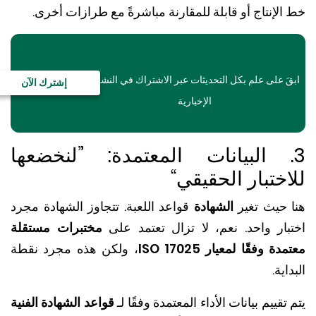
لإنتاج أو قابلة للمقارنة مباشرةً مع طرازات أخرى.
َ على علم بكل التحديثات عبر الاشتراك في النشرة
إشترك الآن
الإخبارية
. البيانات المعتمدة: ”لنخضعها
ختبار الحقيقي“
 حيث تغير
الشهادة
قواعد اللعبة. تتجاوز الشهادة مجرد
بار واحد. نعم، لا تزال تعتمد على
مختبرات مستقلة
ة وفقًا لمعيار ISO 17025
، ولكن هذه مجرد نقطة
اية.
تقييم بيانات الأداء المعتمدة وفقًا لـ
قواعد الشهادة الفنية