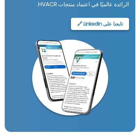
لرائدة عالميًا في اعتماد منتجات HVACR.
تابعنا على LinkedIn 🔗