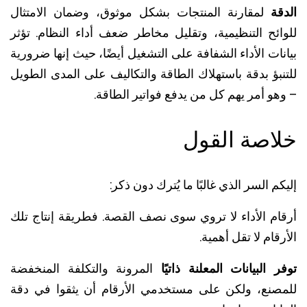
ة
لمقارنة المنتجات بشكل موثوق، وضمان الامتثال
ائح التنظيمية، وتقليل مخاطر ضعف أداء النظام. تؤثر
ات الأداء الشفافة على التشغيل أيضًا، حيث إنها ضرورية
نبؤ بدقة باستهلاك الطاقة والتكاليف على المدى الطويل
و أمر يهم كل من يدفع فواتير الطاقة.
اصة القول
م السر الذي غالبًا ما يُترك دون ذكر:
ام الأداء لا تروي سوى نصف القصة. فطريقة إنتاج تلك
قام لا تقل أهمية.
 البيانات المعلنة ذاتيًا
المرونة والتكلفة المنخفضة
صنع، ولكن على مستخدمي الأرقام أن يثقوا في دقة