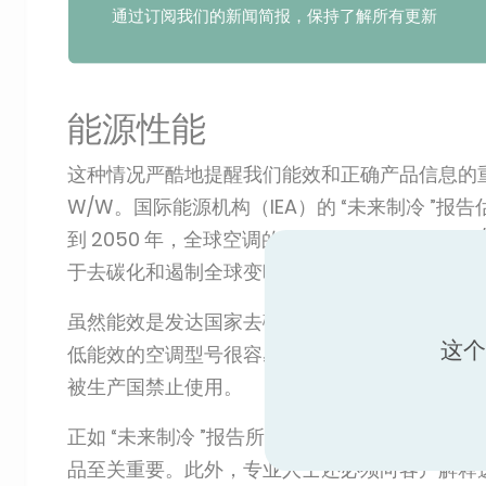
通过订阅我们的新闻简报，保持了解所有更新
能源性能
这种情况严酷地提醒我们能效和正确产品信息的重要性。
W/W。国际能源机构（IEA）的 “未来制冷 
到 2050 年，全球空调的平均能效必须达到 8 
于去碳化和遏制全球变暖的影响至关重要。
虽然能效是发达国家去碳化工作的核心，但对于发
这个
低能效的空调型号很容易进入市场。具有讽刺意
被生产国禁止使用。
正如 “未来制冷 ”报告所显示的那样，全球市
品至关重要。此外，专业人士还必须向客户解释