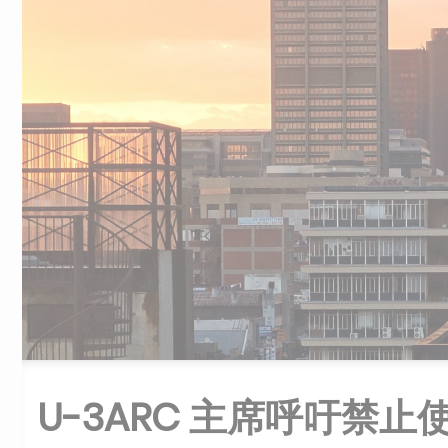
U-3ARC 主席呼吁禁