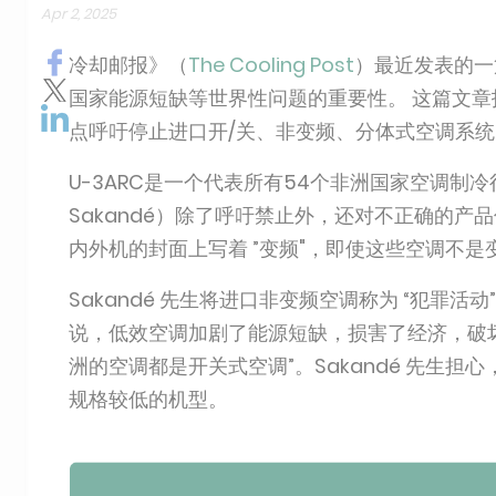
Apr 2, 2025
冷却邮报》（
The Cooling Post
）最近发表的一
国家能源短缺等世界性问题的重要性。 这篇文
点呼吁停止进口开/关、非变频、分体式空调系统
U-3ARC是一个代表所有54个非洲国家空调制冷
Sakandé）除了呼吁禁止外，还对不正确的产
内外机的封面上写着 ”变频"，即使这些空调不
Sakandé 先生将进口非变频空调称为 “犯罪
说，低效空调加剧了能源短缺，损害了经济，破坏了
洲的空调都是开关式空调”。Sakandé 先生
规格较低的机型。