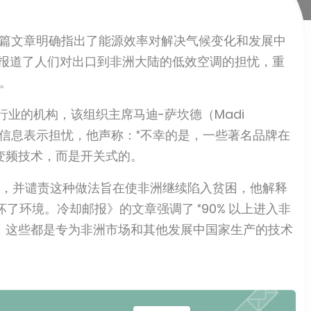
篇文章明确指出了能源效率对解决气候变化和发展中
章报道了人们对出口到非洲大陆的低效空调的担忧，重
。
行业的机构，该组织主席马迪-萨坎德（Madi
品信息表示担忧，他声称：“不幸的是，一些著名品牌在
是变频技术，而是开关式的。
活动”，并谴责这种做法旨在使非洲继续陷入贫困，他解释
环境。冷却邮报》的文章强调了 “90% 以上进入非
担心，这些都是专为非洲市场和其他发展中国家生产的技术