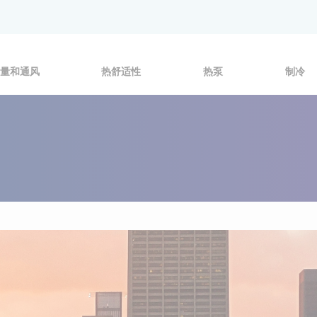
量和通风
热舒适性
热泵
制冷