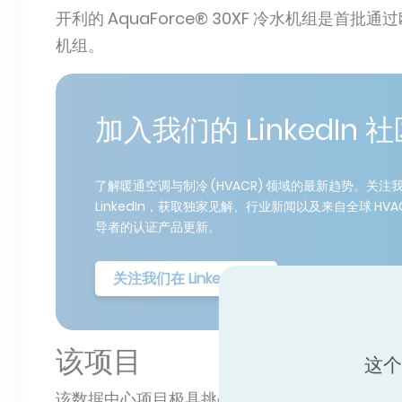
开利的 AquaForce® 30XF 冷水机组是
机组。
加入我们的 LinkedIn 
了解暖通空调与制冷 (HVACR) 领域的最新趋势。关注
LinkedIn，获取独家见解、行业新闻以及来自全球 HVA
导者的认证产品更新。
关注我们在 LinkedIn 🔗
该项目
这个
该数据中心项目极具挑战性，原因如下