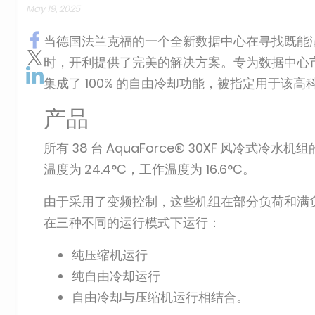
May 19, 2025
当德国法兰克福的一个全新数据中心在寻找既能
时，开利提供了完美的解决方案。专为数据中心市场设计的
集成了 100% 的自由冷却功能，被指定用于该
产品
所有 38 台 AquaForce® 30XF 风冷式冷水
温度为 24.4°C，工作温度为 16.6°C。
由于采用了变频控制，这些机组在部分负荷和满
在三种不同的运行模式下运行：
纯压缩机运行
纯自由冷却运行
自由冷却与压缩机运行相结合。