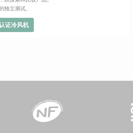
的独立测试。
索认证冷风机