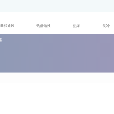
量和通风
热舒适性
热泵
制冷
案