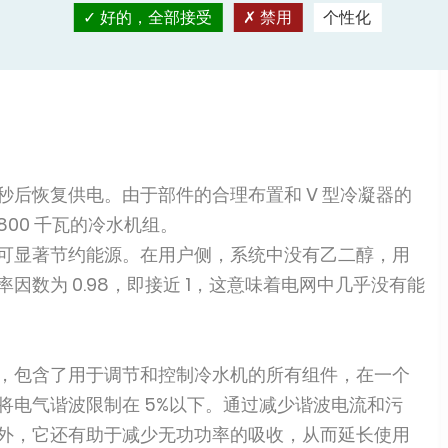
好的，全部接受
禁用
个性化
 秒后恢复供电。由于部件的合理布置和 V 型冷凝器的
 1800 千瓦的冷水机组。
可显著节约能源。在用户侧，系统中没有乙二醇，用
数为 0.98，即接近 1，这意味着电网中几乎没有能
，包含了用于调节和控制冷水机的所有组件，在一个
将电气谐波限制在 5%以下。通过减少谐波电流和污
外，它还有助于减少无功功率的吸收，从而延长使用