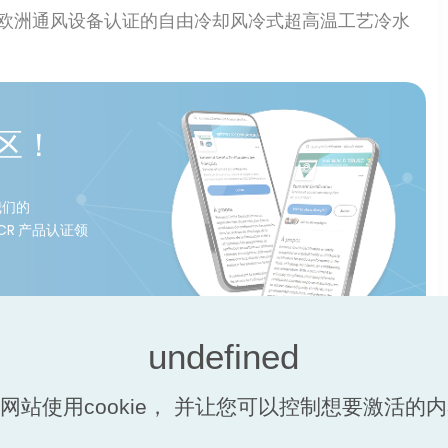
首批通过欧洲通风设备认证的自由冷却风冷式超高温工艺冷水
社区！
我们的
CR 产品认证领
网站使用cookie， 并让您可以控制想要激活的