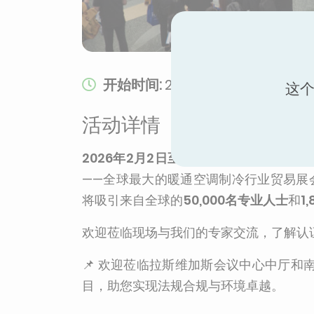
开始时间:
2026年2月2日 10:00
这个
活动详情
2026年2月2日至4日
，Eurovent认证
——全球最大的暖通空调制冷行业贸易展会
将吸引来自全球的
50,000名专业人士
和
1
欢迎莅临现场与我们的专家交流，了解认
📌 欢迎莅临拉斯维加斯会议中心中厅
目，助您实现法规合规与环境卓越。