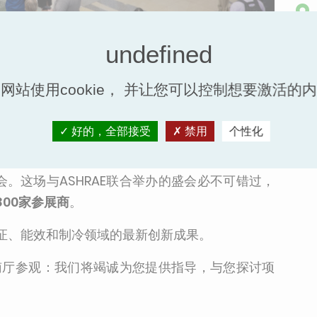
结束时间:
2026年2月4日 16:00
网站使用cookie， 并让您可以控制想要激活的
好的，全部接受
禁用
个性化
机构将亮相于
拉斯维加斯会议中心
举办的
AHR Expo
。这场与ASHRAE联合举办的盛会必不可错过，
,800家参展商
。
证、能效和制冷领域的最新创新成果。
和南厅参观：我们将竭诚为您提供指导，与您探讨项