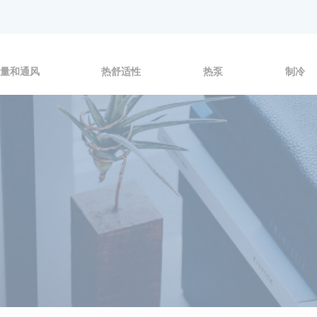
量和通风
热舒适性
热泵
制冷