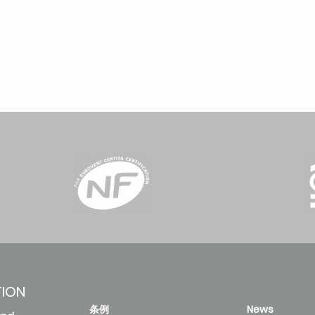
TION
条例
News