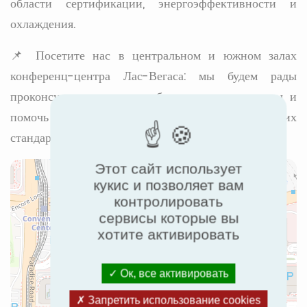
области сертификации, энергоэффективности и
охлаждения.
📌 Посетите нас в центральном и южном залах
конференц-центра Лас-Вегаса: мы будем рады
проконсультировать вас, обсудить ваши проекты и
помочь вам достичь нормативных и экологических
стандартов.
Этот сайт использует
кукис и позволяет вам
контролировать
сервисы которые вы
хотите активировать
Ок, все активировать
Запретить использование cookies