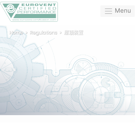
Menu
Home
Regulations
屋顶装置