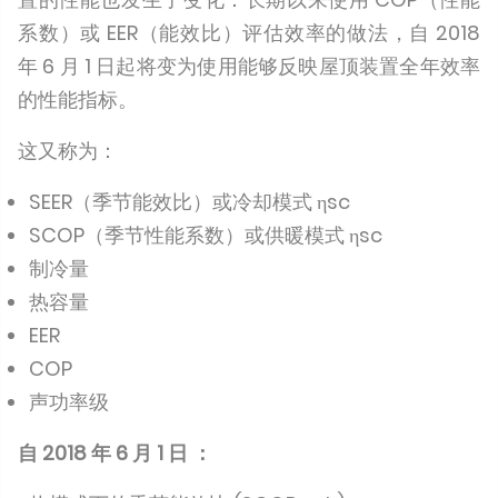
系数）或 EER（能效比）评估效率的做法，自 2018
年 6 月 1 日起将变为使用能够反映屋顶装置全年效率
的性能指标。
这又称为：
SEER（季节能效比）或冷却模式 ηsc
SCOP（季节性能系数）或供暖模式 ηsc
制冷量
热容量
EER
COP
声功率级
自 2018 年 6 月 1 日 ：