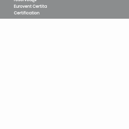
Eurovent Certita
Certification