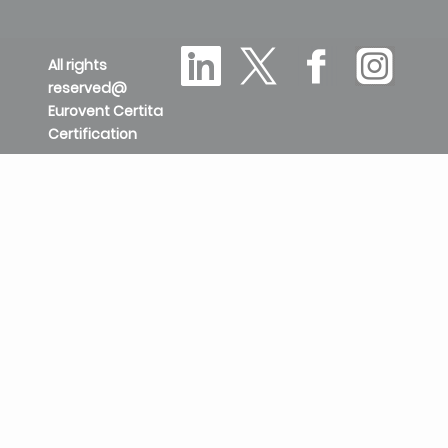
All rights
reserved@
Eurovent Certita
Certification