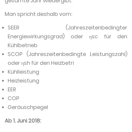
gesamte Jahr wiedergibt.
Man spricht deshalb vom:
SEER (Jahreszeitenbedingter
Energiewirkungsgrad) oder ηsc für den
Kühlbetrieb
SCOP (Jahreszeitenbedingte Leistungszahl)
oder ηsh für den Heizbetri
Kühlleistung
Heizleistung
EER
COP
Geräuschpegel
Ab 1. Juni 2018: