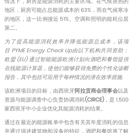
情况下，厨房是能源消耗的主要区域。在气候炎热的
地区，厨房可能占总能源成本的 63%，而在气候寒冷
的地区，这一比例接近 51%。空调和照明的能耗位居
第二。
为了提高能源消耗效率并降低能源总成本，该项
目
PYME Energy Check Up
由以下机构共同资助：
欧盟 (EU) 通过智能能源欧洲计划向酒吧和餐馆提供
在线能源计算器，使他们能够获得免费的个性化诊断
报告，其中包括可应用于每种情况的潜在效率措施.
该欧洲项目的目标，由西班牙
阿拉贡商会理事会
以及
资源与能源调查中心负责协调消耗
(CIRCE)
，是 1,500
家西班牙中小企业优化其能源消耗的结果。
通过在最近的能源账单中包含有关其年度消耗的信息
并通过描述建筑物和设备的特征，酒吧和餐馆将了解