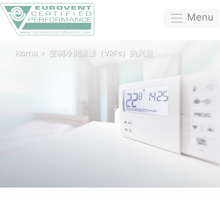
Menu
Home
变制冷剂流量（VRFs）的兴起