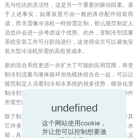
无与伦比的灵活性，这是另一个重要的驱动因素。基
于上述事实，如果装置可由一般的库存配件组装而
成，而无需像冷冻机一样按需定制，那么规范制定人
员也许会进一步考虑这个优势。此外，变制冷剂流量
系统安装工作可分阶段进行，这使得业主可以避免安
装大型冷冻机所需的高投资成本。
新的混合系统更进一步扩大了可能的应用范围，将变
制冷剂流量与液体循环加热模块组合在一起，可以让
规范制定人员看到冷却水系统的很多优势，模块化变
制冷剂流量单元的紧凑体积让安装更简便、使用操作
所需空间更小。
除了制冷应用功能之外，变制冷剂流量系统还具有其
这个网站使用cookie，
它许多功能。很多变制冷剂流量系统附加了热泵水
并让您可以控制想要激
箱，具备采暖及制冷等功能，而这些功能在传统意义