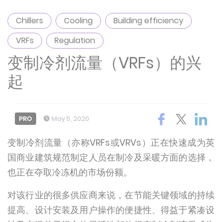
Chillers
Cooling
Building efficiency
VRFs
Regulation
变制冷剂流量（VRFs）的兴
起
PRO
May 5, 2020
变制冷剂流量（亦称VRFs或VRVs）正在快速成为英
国商业建筑规范制定人员在制冷及采暖方面的选择，
也正在夺取冷冻机的市场份额。
对该行业的很多供应商来说，在节能关键领域的持续
提高、设计安装及用户操作的便捷性、得益于紧凑设