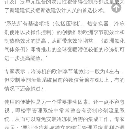
计及广泛单元组合的灵活性都使得变制冷剂流量成为
了新建建筑及翻新改建设计人员的首选技术。
“系统所有基础领域（包括压缩机、热交换器、冷冻
剂使用以及操作控制）的创新推动欧洲季节能效比和
制热能效比的提高，从而带来效率增益。《欧洲氟化
气体条例》即将推出的全球变暖潜值较低的冷冻剂可
进一步提高能效。”
专家表示，冷冻机的欧洲季节能效比一般为4左右，
但变制冷剂流量系统目前的数值普遍在6以上，有的
情况下还会超过7。
使用的便捷性是另一个重要推动因素。还一点不容忽
视，即楼宇管理系统中常常整合有变制冷剂流量系
统，从而可以避免安装冷冻机所需的集成工作。专家
表示：“要让冷冻机与独立的楼宇管理系统顺利协调