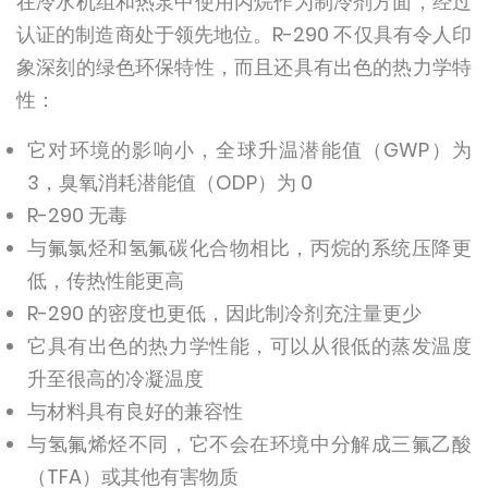
在冷水机组和热泵中使用丙烷作为制冷剂方面，经过
认证的制造商处于领先地位。R-290 不仅具有令人印
象深刻的绿色环保特性，而且还具有出色的热力学特
性：
它对环境的影响小，全球升温潜能值（GWP）为
3，臭氧消耗潜能值（ODP）为 0
R-290 无毒
与氟氯烃和氢氟碳化合物相比，丙烷的系统压降更
低，传热性能更高
R-290 的密度也更低，因此制冷剂充注量更少
它具有出色的热力学性能，可以从很低的蒸发温度
升至很高的冷凝温度
与材料具有良好的兼容性
与氢氟烯烃不同，它不会在环境中分解成三氟乙酸
（TFA）或其他有害物质