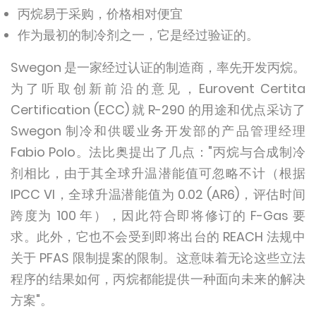
丙烷易于采购，价格相对便宜
作为最初的制冷剂之一，它是经过验证的。
Swegon 是一家经过认证的制造商，率先开发丙烷。
为了听取创新前沿的意见，Eurovent Certita
Certification (ECC) 就 R-290 的用途和优点采访了
Swegon 制冷和供暖业务开发部的产品管理经理
Fabio Polo。法比奥提出了几点："丙烷与合成制冷
剂相比，由于其全球升温潜能值可忽略不计（根据
IPCC VI，全球升温潜能值为 0.02 (AR6)，评估时间
跨度为 100 年），因此符合即将修订的 F-Gas 要
求。此外，它也不会受到即将出台的 REACH 法规中
关于 PFAS 限制提案的限制。这意味着无论这些立法
程序的结果如何，丙烷都能提供一种面向未来的解决
方案"。