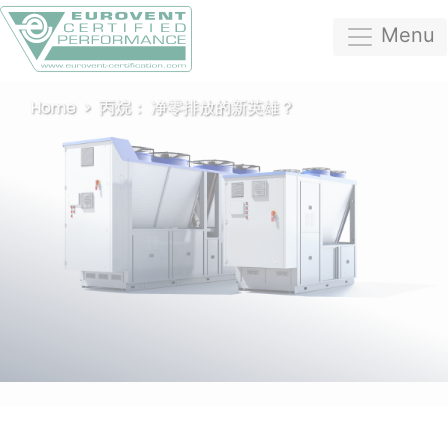
Menu
Home
丙烷： 净零排放的新英雄？