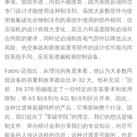
事项。如前所述，丙烷不能改装，因为系统必须经过
专门设计才能使用这种制冷剂。虽然大多数部件与使
用氢氟碳化合物制冷剂的系统中使用的部件相同，但
压缩机的设计有很大变化，其压力和温度限制必须符
合丙烷的要求，同时还必须制造电气部件以降低点火
风险。热交换器和膨胀装置等部件的设计也可能与丙
烷系统不同。应安装泄漏检测控制设备。
Fabio 还指出，从理论的角度来看，他认为大多数丙
烷设备的容量和效率都会比 R-32 大。他补充说："目
前，EN 378 明确规定了一些特定的安装要求和使用
限制，将 A3 制冷剂与 A2L 制冷剂区分开来。因此，
这种过渡将超越纯粹的产品，它将影响整个行业。因
此，我们提出了 "零碳学院 "的理念。我们的想法是编
制文件、举办研讨会和分享我们的专业知识，向尽可
能多的人传达这样的信息：这种过渡是可能的，也是