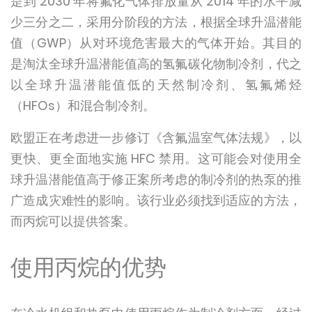
是到 2030 年将氟化气体排放量从 2014 年的水平减
少三分之二，采用分阶段的方法，根据全球升温潜能
值（GWP）从对环境危害最大的气体开始。其目的
是淘汰全球升温潜能值高的氢氟碳化物制冷剂，代之
以全球升温潜能值低的天然制冷剂、氢氟烯烃
（HFOs）和混合制冷剂。
欧盟正在考虑进一步修订《含氟温室气体法规》，以
更快、更全面地实施 HFC 禁用。这可能会对使用全
球升温潜能值高于修正案所考虑的制冷剂的热泵的推
广造成灾难性的影响。该行业必须找到适应的方法，
而丙烷可以提供答案。
使用丙烷的优势