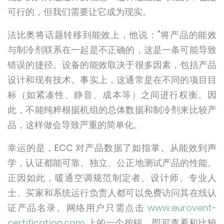
可行的，但我们需要让它成为现实。
法比奥将话题转移到能效上，他说："将产品的能效
与制冷剂联系在一起是不正确的，这是一条可能导致
错误的捷径。设备的能效取决于很多因素，包括产品
设计和现有技术。事实上，这通常是在不同的项目目
标（如紧凑性、静音、成本等）之间进行权衡。因
此，不能纯粹根据机组的总体数据和制冷剂来比较产
品，这样做会导致严重的简单化。
幸运的是，ECC 对产品数据了如指掌。从能效到声
学，认证都能可靠、独立、公正地测试产品的性能。
正因如此，暖通空调规范制定者、设计师、专业人
士、买家和系统运行负责人都可以免费访问其在线认
证产品名录。网络用户只需点击
www.eurovent-
certification.com
上的一个按钮，即可查看和比较