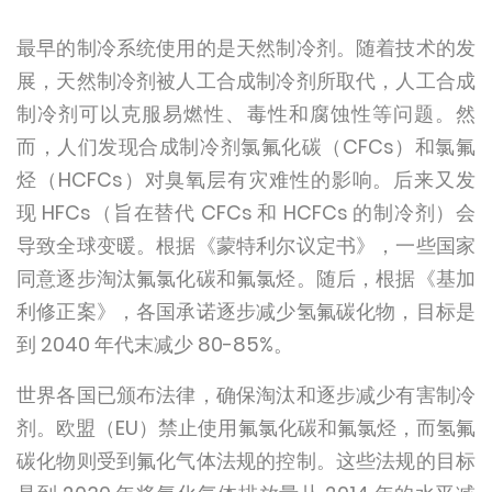
最早的制冷系统使用的是天然制冷剂。随着技术的发
展，天然制冷剂被人工合成制冷剂所取代，人工合成
制冷剂可以克服易燃性、毒性和腐蚀性等问题。然
而，人们发现合成制冷剂氯氟化碳（CFCs）和氯氟
烃（HCFCs）对臭氧层有灾难性的影响。后来又发
现 HFCs（旨在替代 CFCs 和 HCFCs 的制冷剂）会
导致全球变暖。根据《蒙特利尔议定书》，一些国家
同意逐步淘汰氟氯化碳和氟氯烃。随后，根据《基加
利修正案》，各国承诺逐步减少氢氟碳化物，目标是
到 2040 年代末减少 80-85%。
世界各国已颁布法律，确保淘汰和逐步减少有害制冷
剂。欧盟（EU）禁止使用氟氯化碳和氟氯烃，而氢氟
碳化物则受到氟化气体法规的控制。这些法规的目标