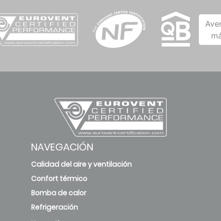
Ave
má
NAVEGACIÓN
Calidad del aire y ventilación
Confort térmico
Bomba de calor
Refrigeración