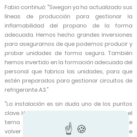
Fabio continuó: "Swegon ya ha actualizado sus
líneas de producción para gestionar la
inflamabilidad del propano de la forma
adecuada. Hemos hecho grandes inversiones
para asegurarnos de que podemos producir y
probar unidades de forma segura. También
hemos invertido en la formación adecuada del
personal que fabrica las unidades, para que
estén preparados para gestionar circuitos de
refrigerante A3."
"La instalación es sin duda uno de los puntos
clave. Hemos optado por no evitar ni ignorar el
tema de la inflamabilidad. No se trata de
volver a escribir el libro de normas, sino de