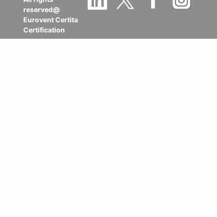
reserved@
Eurovent Certita
Certification