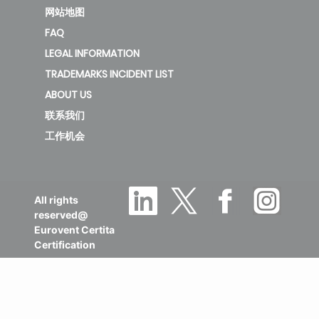
网站地图
FAQ
LEGAL INFORMATION
TRADEMARKS INCIDENT LIST
ABOUT US
联系我们
工作机会
All rights
reserved@
Eurovent Certita
Certification