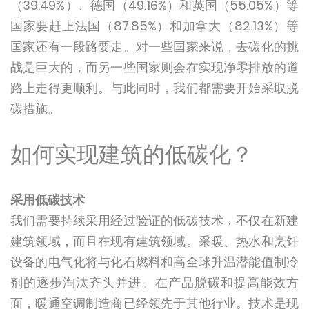
（39.49%）、德国（49.16%）和英国（55.05%）等
国家要赶上法国（87.85%）和加拿大（82.13%）等
国家还有一段路要走。对一些国家来说，去碳化的挑
战是巨大的，而另一些国家则会在实现净零排放的道
路上走得更顺利。与此同时，我们都需要开始采取脱
碳措施。
如何实现建筑的低碳化？
采用低碳技术
我们需要持续采用经过验证的低碳技术，不仅在新建
建筑领域，而且在现有建筑领域。采暖、热水和烹饪
设备的电气化将与化石燃料和高全球升温潜能值制冷
剂的逐步淘汰齐头并进。在产品脱碳和提高能效方
面，暖通空调制造商已经领先于其他行业。技术是现