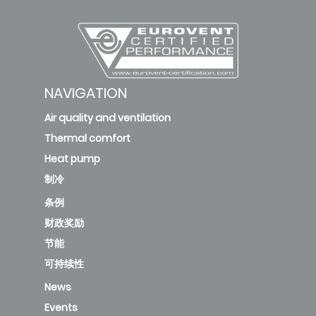
NAVIGATION
Air quality and ventilation
Thermal comfort
Heat pump
制冷
条例
财政奖励
节能
可持续性
News
Events