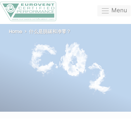
Menu
Home
什么是脱碳和净零？