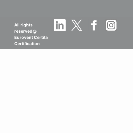
All rights
reserved@
Eurovent Certita
Certification