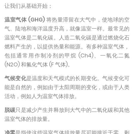
让我们从基础开始：
温室气体 (GHG)
将热量滞留在大气中，使地球的空
气、陆地和海洋温度升高，就像温室一样。最常见的
温室气体是二氧化碳。人造二氧化碳是通过燃烧化石
燃料产生的，以提供热量和能源。有多种温室气体，
包括通常用作制冷剂的甲烷 (Ch4)、一氧化二氮
(N2O) 和氟化气体 (F 气体)。
气候变化
是温度和天气模式的长期变化。气候变化可
能是自然的，例如由于太阳周期的变化，或由于人类
活动，例如人为温室气体排放。
脱碳
只是减少产生并释放到大气中的二氧化碳和其他
温室气体的排放量。
净零
是指使这些温室气体排放量尽可能接近于零，剩