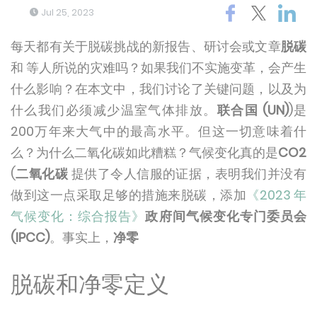
Jul 25, 2023
每天都有关于脱碳挑战的新报告、研讨会或文章
脱碳
和
等人所说的灾难吗？如果我们不实施变革，会产生
什么影响？在本文中，我们讨论了关键问题，以及为
什么我们必须减少温室气体排放。
联合国 (UN)
)是
200万年来大气中的最高水平。但这一切意味着什
么？为什么二氧化碳如此糟糕？气候变化真的是
CO2
(
二氧化碳
提供了令人信服的证据，表明我们并没有
做到这一点采取足够的措施来脱碳，添加
《2023 年
气候变化：综合报告》
政府间气候变化专门委员会
(IPCC)
。事实上，
净零
脱碳和净零定义