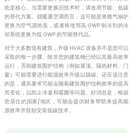
统是核心。当需要更换旧技术时，请改用节能、低碳
的替代方案。就暖通空调而言，这可能是将燃气锅炉
更换为空气源热泵，或者将使用高 GWP 制冷剂的冷
却系统更换为低 GWP 的节能替代品。
对于大多数现有建筑，升级 HVAC 设备并不是您可以
采取的唯一步骤。除非您的建筑物已经以其最高效率
运行，否则建筑围护结构（例如屋顶、隔热材料、门
窗）可能需要进行能源效率升级以脱碳。还应该注意
的是，通风要求可能会随着建筑围护结构效率的提高
而变化，以防止冷凝和霉菌等问题。好消息是，根据
您居住的国家/地区，可能会提供财务帮助来提高能
源效率并鼓励安装低碳技术。