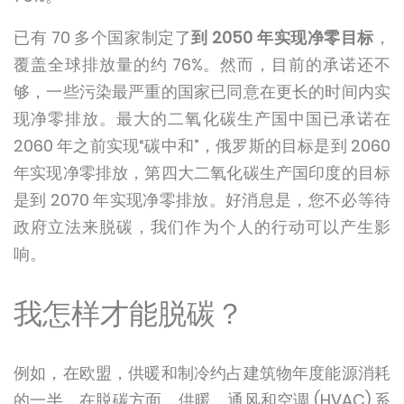
已有 70 多个国家制定了
到 2050 年实现净零目标
，
覆盖全球排放量的约 76%。然而，目前的承诺还不
够，一些污染最严重的国家已同意在更长的时间内实
现净零排放。最大的二氧化碳生产国中国已承诺在
2060 年之前实现“碳中和”，俄罗斯的目标是到 2060
年实现净零排放，第四大二氧化碳生产国印度的目标
是到 2070 年实现净零排放。好消息是，您不必等待
政府立法来脱碳，我们作为个人的行动可以产生影
响。
我怎样才能脱碳？
例如，在欧盟，供暖和制冷约占建筑物年度能源消耗
的一半。在脱碳方面，供暖、通风和空调 (HVAC) 系