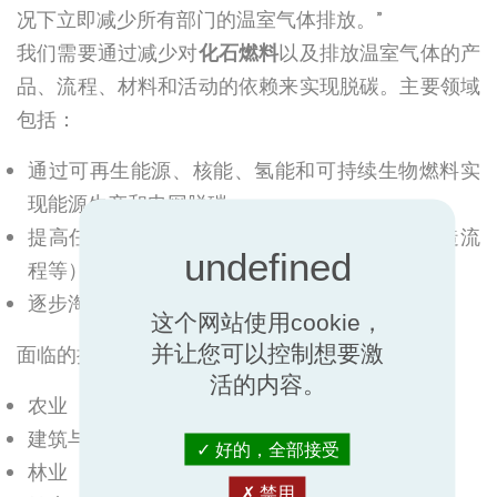
况下立即减少所有部门的温室气体排放。”
我们需要通过减少对
化石燃料
以及排放温室气体的产
品、流程、材料和活动的依赖来实现脱碳。主要领域
包括：
通过可再生能源、核能、氢能和可持续生物燃料实
现能源生产和电网脱碳
提高任何使用能源的事物（建筑物、产品、制造流
程等）的效率，以减少总体能源消耗和需求
逐步淘汰化石燃料以支持电气化。
这个网站使用cookie，
并让您可以控制想要激
面临的挑战是在多个部门实施脱碳，包括：
活的内容。
农业
建筑与施工
好的，全部接受
林业
禁用