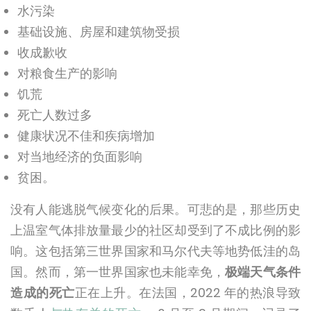
水污染
基础设施、房屋和建筑物受损
收成歉收
对粮食生产的影响
饥荒
死亡人数过多
健康状况不佳和疾病增加
对当地经济的负面影响
贫困。
没有人能逃脱气候变化的后果。可悲的是，那些历史
上温室气体排放量最少的社区却受到了不成比例的影
响。这包括第三世界国家和马尔代夫等地势低洼的岛
国。然而，第一世界国家也未能幸免，
极端天气条件
造成的死亡
正在上升。在法国，2022 年的热浪导致