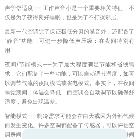
声学舒适度——工作声音小是一个重要相关特征，不
仅是为了获得良好睡眠，也是为了不打扰邻居。
最新一代空调除了保证极低分贝的噪音外，还配备了
“静音”功能，可进一步降低声压级：在夜间特别有
用！
夜间/节能模式——为了最大程度满足节能和省钱需
求，它们配备了一些功能，可以自动调节温度，如可
以调节气流的夜间模式或省电模式。事实上，在夜间
睡觉期间，体温会降低，而空调会自动调节以确保舒
适度，避免出现温差。
智能模式——制冷需求可能会在白天或因为外部气候
而发生变化。许多空调都配备了传感器，可以评估空
调房间内是否有人以及他们的位置和移动。如果房间