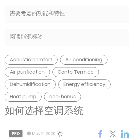
需要考虑的功能和特性
阅读能源标签
Acoustic comfort
Air conditioning
Air purification
Conto Termico
Dehumidification
Energy efficiency
Heat pump
eco-bonus
如何选择空调系统
PRO
May 5, 2020