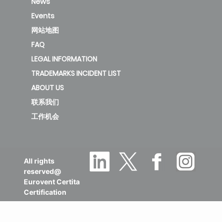
News
Events
网站地图
FAQ
LEGAL INFORMATION
TRADEMARKS INCIDENT LIST
ABOUT US
联系我们
工作机会
All rights
reserved@
Eurovent Certita
Certification