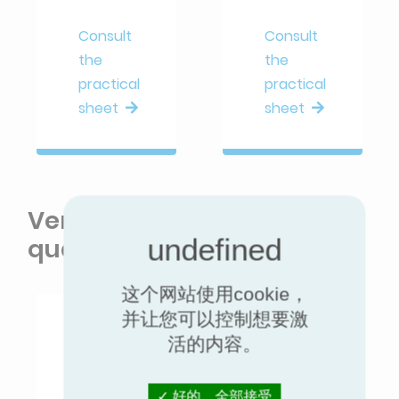
Consult
Consult
the
the
practical
practical
sheet
sheet
Ventilation & indoor air
quality for buildings
这个网站使用cookie，
并让您可以控制想要激
活的内容。
好的，全部接受