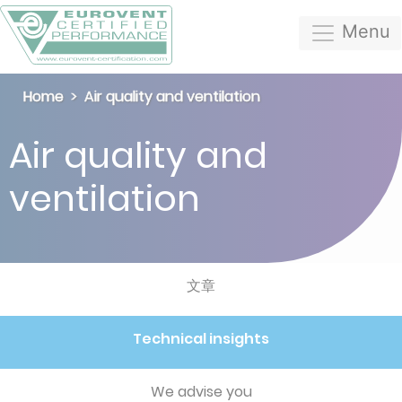
Menu
Home
Air quality and ventilation
Air quality and
ventilation
文章
Technical insights
We advise you