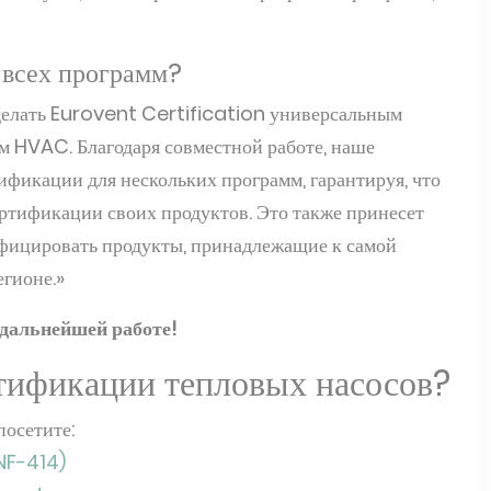
 всех программ?
делать Eurovent Certification универсальным
м HVAC. Благодаря совместной работе, наше
фикации для нескольких программ, гарантируя, что
ртификации своих продуктов. Это также принесет
тифицировать продукты, принадлежащие к самой
гионе.»
 дальнейшей работе!
ртификации тепловых насосов?
посетите:
NF-414)