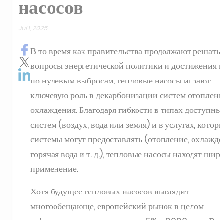
насосов
Jul 1, 2025
В то время как правительства продолжают решать
вопросы энергетической политики и достижения 
по нулевым выбросам, тепловые насосы играют
ключевую роль в декарбонизации систем отоплен
охлаждения. Благодаря гибкости в типах доступн
систем (воздух, вода или земля) и в услугах, кото
системы могут предоставлять (отопление, охлажд
горячая вода и т. д.), тепловые насосы находят ши
применение.
Хотя будущее тепловых насосов выглядит
многообещающе, европейский рынок в целом