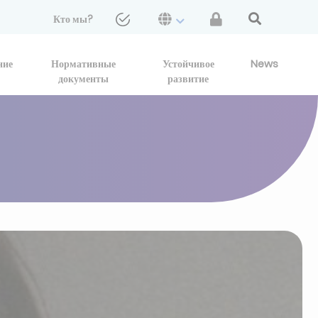
Кто мы?
ние
Нормативные
Устойчивое
News
документы
развитие