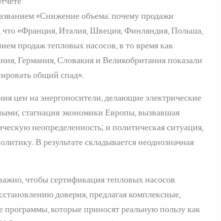
отчете
названием «Снижение объема: почему продажи
, что «Франция, Италия, Швеция, Финляндия, Польша,
ием продаж тепловых насосов, в то время как
ания, Германия, Словакия и Великобритания показали
сировать общий спад».
ния цен на энергоносители, делающие электрические
ными; стагнация экономики Европы, вызвавшая
ческую неопределенность; и политическая ситуация,
литику. В результате складывается неоднозначная
 важно, чтобы сертификация тепловых насосов
сстановлению доверия, предлагая комплексные,
программы, которые приносят реальную пользу как