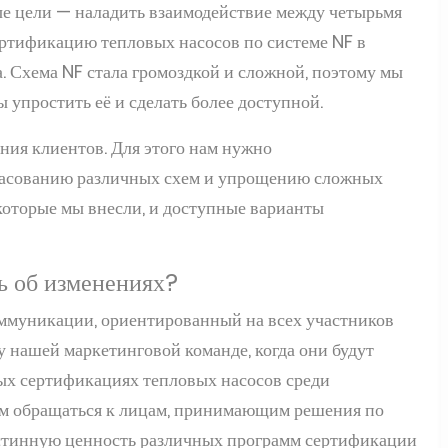
ые цели — наладить взаимодействие между четырьмя
ртификацию тепловых насосов по системе NF в
. Схема NF стала громоздкой и сложной, поэтому мы
ы упростить её и сделать более доступной.
ния клиентов. Для этого нам нужно
ласованию различных схем и упрощению сложных
которые мы внесли, и доступные варианты
ь об изменениях?
оммуникации, ориентированный на всех участников
у нашей маркетинговой команде, когда они будут
х сертификациях тепловых насосов среди
ем обращаться к лицам, принимающим решения по
истинную ценность различных программ сертификации