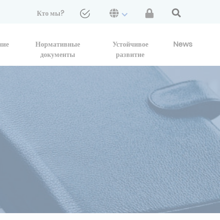
Кто мы?
ние
Нормативные
Устойчивое
News
документы
развитие