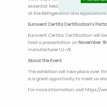
essential field. Reserve your free t
at the Refrigeration and Applications
Eurovent Certita Certification’s Parti
Eurovent Certita Certification will b
hold a presentation on
November 19 
manufacturer LU-VE.
About the Event
The exhibition will take place over t
is a great opportunity to meet us an
For more information, visit
https://w