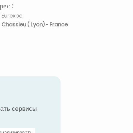
рес :
Eurexpo
Chassieu ( Lyon) - France
вать сервисы
онализировать