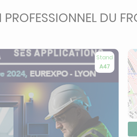
N PROFESSIONNEL DU FRO
Stand
A47