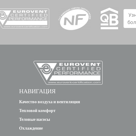
Уз
бо
НАВИГАЦИЯ
Качество воздуха и вентиляция
Тепловой комфорт
Теловые насосы
Охлаждение