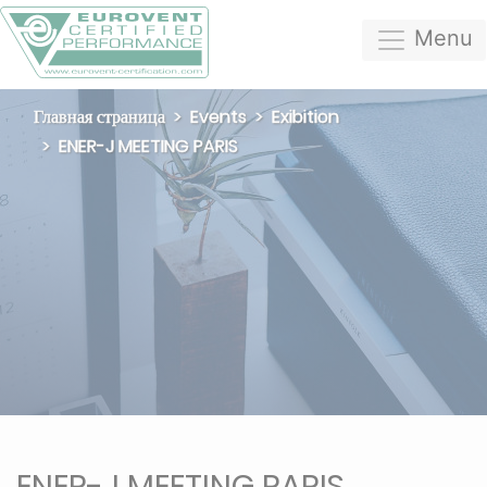
Menu
Главная страница
Events
Exibition
ENER-J MEETING PARIS
ENER-J MEETING PARIS