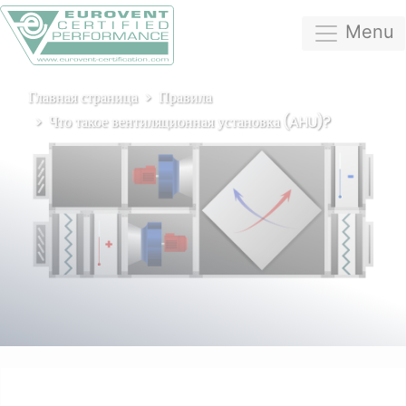
Menu
Главная страница
Правила
Что такое вентиляционная установка (AHU)?