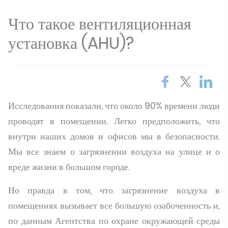
Что такое вентиляционная
установка (AHU)?
Исследования показали, что около 90% времени люди
проводят в помещении
. Легко предположить, что
внутри наших домов и офисов мы в безопасности.
Мы все знаем о загрязнении воздуха на улице и о
вреде жизни в большом городе.
Но правда в том, что загрязнение воздуха в
помещениях вызывает все большую озабоченность и,
по данным Агентства по охране окружающей среды