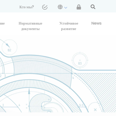
Кто мы?
ние
Нормативные
Устойчивое
News
документы
развитие