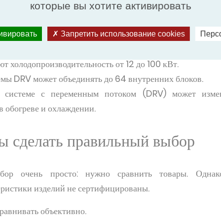
которые вы хотите активировать
тивировать
Запретить использование cookies
Перс
иционеров:
 холодопроизводительность от 12 до 100 кВт.
мы DRV может объединять до 64 внутренних блоков.
в системе с переменным потоком (DRV) может измен
в обогреве и охлаждении.
бы сделать правильный выбор
бор очень просто: нужно сравнить товары. Однак
ристики изделий не сертифицированы.
равнивать объективно.