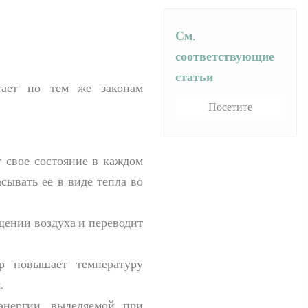
См.
соответствующие
статьи
тает по тем же законам
Посетите
т свое состояние в каждом
сывать ее в виде тепла во
щении воздуха и переводит
ор повышает температуру
.
энергии, выделяемой при