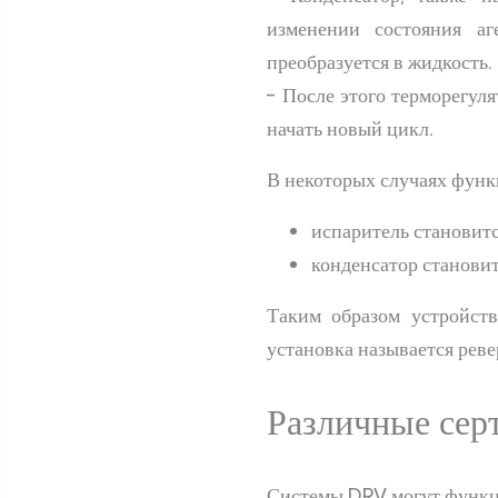
изменении состояния аг
преобразуется в жидкость.
- После этого терморегуля
начать новый цикл.
В некоторых случаях функ
испаритель становитс
конденсатор становит
Таким образом устройств
установка называется реве
Различные сер
Системы DRV могут функц