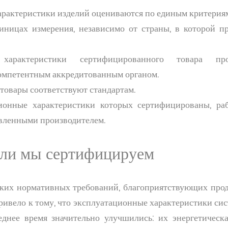
рактеристики изделий оцениваются по единым критериям
иницах измерения, независимо от страны, в которой пр
 характеристики сертифицированного товара про
омпетентным аккредитованным органом.
овары соответствуют стандартам.
ционные характеристики которых сертифицированы, ра
вленными производителем.
ели мы сертифицируем
ких нормативных требований, благоприятствующих пр
ривело к тому, что эксплуатационные характеристики си
еднее время значительно улучшились: их энергетическа