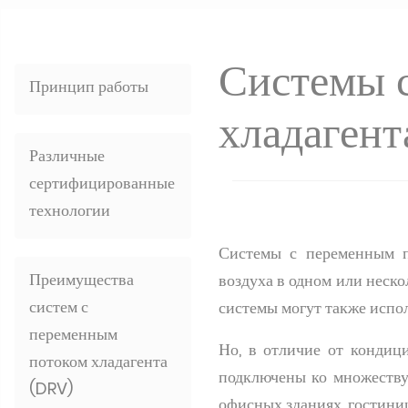
Системы 
Принцип работы
хладагент
Различные
сертифицированные
технологии
Системы с переменным п
Преимущества
воздуха в одном или неско
систем с
системы могут также испол
переменным
Но, в отличие от кондиц
потоком хладагента
подключены ко множеству
(DRV)
офисных зданиях, гостиница