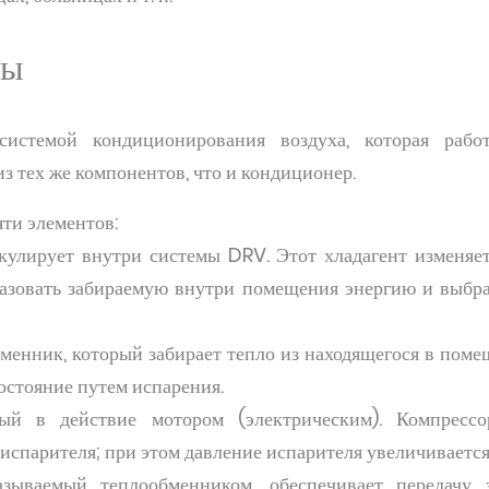
ты
системой кондиционирования воздуха, которая рабо
з тех же компонентов, что и кондиционер.
ти элементов:
кулирует внутри системы DRV. Этот хладагент изменяе
азовать забираемую внутри помещения энергию и выбра
бменник, который забирает тепло из находящегося в поме
состояние путем испарения.
ый в действие мотором (электрическим). Компресс
 испарителя; при этом давление испарителя увеличивается
азываемый теплообменником, обеспечивает передачу 