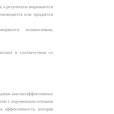
, а результаты выражаются
оизводится или продается
веряются независимым,
ботают в соответствии со
одажам высокоэффективных
стем с переменным потоком
я эффективность, которая