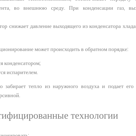
ента, во внешнюю среду. При конденсации газ, вы
тор снижает давление выходящего из конденсатора хлада
ционирование может происходить в обратном порядке:
я конденсатором;
ся испарителем.
о забирает тепло из наружного воздуха и подает его
рсивной.
тифицированные технологии
ионировать: