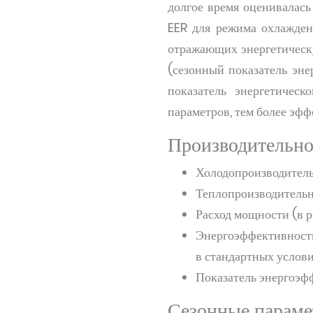
долгое время оценивалась
EER для режима охлажден
отражающих энергетическ
(сезонный показатель эн
показатель энергетичес
параметров, тем более эфф
Производительно
Холодопроизводитель
Теплопроизводительн
Расход мощности (в р
Энергоэффективность
в стандартных услов
Показатель энергоэф
Сезонные параме