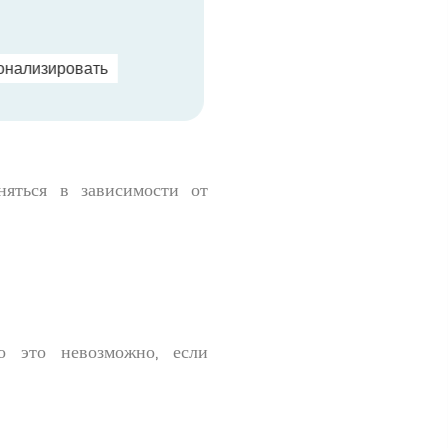
онализировать
яться в зависимости от
о это невозможно, если