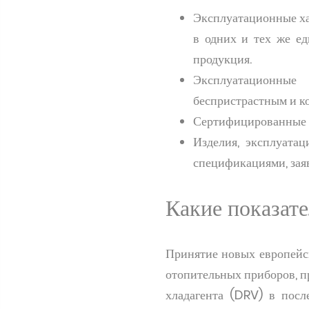
Эксплуатационные ха
в одних и тех же ед
продукция.
Эксплуатационные
беспристрастным и к
Сертифицированные т
Изделия, эксплуата
спецификациями, зая
Какие показат
Принятие новых европейс
отопительных приборов, п
хладагента (DRV) в посл