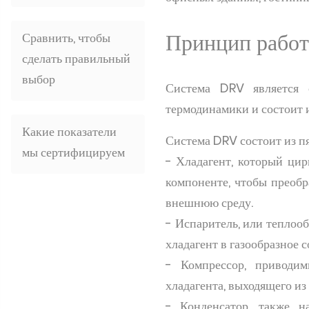
Принцип рабо
Сравнить, чтобы
сделать правильный
выбор
Система DRV является 
термодинамики и состоит и
Какие показатели
Система DRV состоит из пя
мы сертифицируем
- Хладагент, который цир
компоненте, чтобы преобр
внешнюю среду.
- Испаритель, или теплоо
хладагент в газообразное 
- Компрессор, приводим
хладагента, выходящего из
- Конденсатор, также н