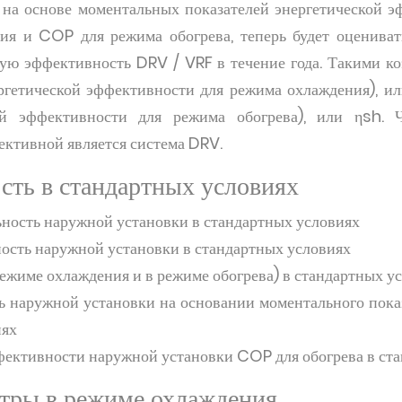
 на основе моментальных показателей энергетической 
ия и COP для режима обогрева, теперь будет оценивать
ую эффективность DRV / VRF в течение года. Такими к
ергетической эффективности для режима охлаждения), и
кой эффективности для режима обогрева), или ηsh.
ективной является система DRV.
сть в стандартных условиях
ность наружной установки в стандартных условиях
ость наружной установки в стандартных условиях
ежиме охлаждения и в режиме обогрева) в стандартных у
 наружной установки на основании моментального показ
иях
фективности наружной установки COP для обогрева в ст
тры в режиме охлаждения