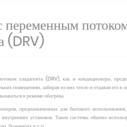
с переменным потоко
а (DRV)
отоком хладагента (DRV), как и кондиционеры, предн
льких помещениях, забирая из них тепло и отдавая его в 
ьзоваться в режиме обогрева.
ионеров, предназначенных для бытового использования
 внутренних установок. Такие системы обычно использу
х, больницах и т. п.