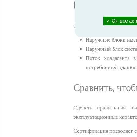
(DRV)
Ок, все ак
Отличия от обычных конд
Наружные блоки имеют
Наружный блок систе
Поток хладагента 
потребностей здания 
Сравнить, что
Сделать правильный вы
эксплуатационные характе
Сертификация позволяет с