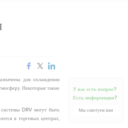
м
азначены для охлаждения
атмосферу. Некоторые такие
У вас есть вопрос?
Есть информация?
, системы DRV могут быть
Мы советуем вам
ются в торговых центрах,