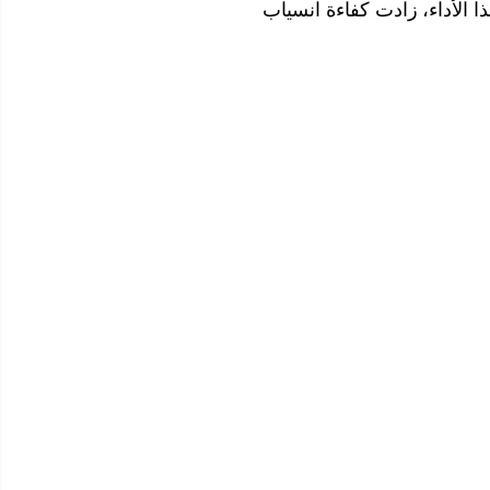
ذا الأداء، زادت كفاءة انسياب