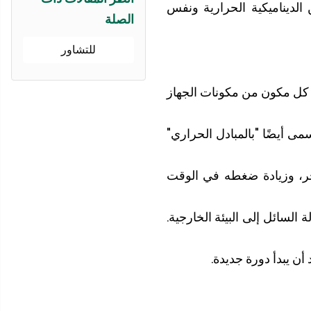
الديناميكية الحرارية ونفس
الصلة
للتشاور
ي كل مكون من مكونات الجهاز
ى أيضًا "بالمبادل الحراري"
خر، وزيادة ضغطه في الوقت
 السائل إلى البيئة الخارجية.
ن يبدأ دورة جديدة.