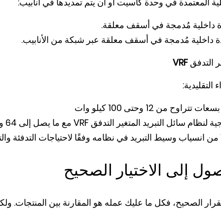
ة المعتمدة في وحدة كاسيت أو أن يتم تمديدها في أنابيب:
داخلية مُدمجة في أسقف معلقة.
دة داخلية مُدمجة في أسقف معلقة عبر شبكة من الأنابيب.
ير التدفق
VRF
التقليدية:
وح من 12 وحتى 100 كيلو وات
ة لنظام سائل التبريد المتغير التدفق
VRF
مع ما يصل إلى 64 وحدة داخلية
من انسياب وسيط التبريد في نظامه وفقًا لاحتياجات التدفئة والتب
ول إلى الاختيار الصحيح
رار الصحيح، فكل ما عليك عمله هو المقارنة بين المنتجات. ولكن 