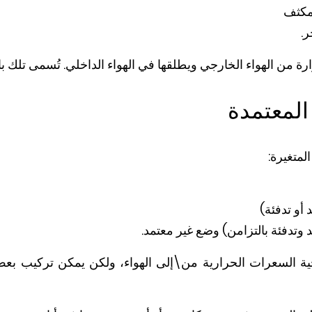
لمكثف
.
رة من الهواء الخارجي ويطلقها في الهواء الداخلي. تُسمى تلك بال
المعتمدة
لمتغيرة:
أو تدفئة)
د وتدفئة بالتزامن) وضع غير معتمد.
 السعرات الحرارية من\إلى الهواء، ولكن يمكن تركيب بعض 