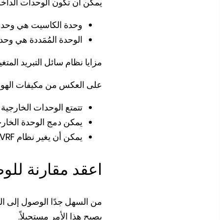
يمكن أن تكون الوحدات الداخلي
وحدة الكاسيت هي وحدة 
الوحدة المُمَددة هي وح
مزايا نظام سائل التبريد المتغ
على العكس من مكيفات الهواء 
تتمتع الوحدات الخارجية بسعات تترا
يمكن دمج الوحدة الخارجي
يمكن أن يغير نظام
VRF
اعقد مقارنة للوص
من السهل جدًا الوصول إلى الق
يصبح هذا الأمر مستحيلاً.