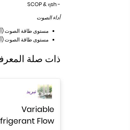
- SCOP & ηsh
أداء الصوت
مستوى طاقة الصوت (أ) 
مستوى طاقة الصوت (أ) ف
ذات صلة المعرفة 
تبريد
Variable
frigerant Flow