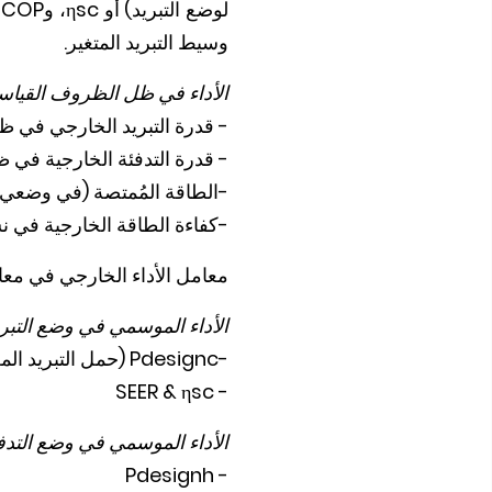
لوضع التبريد) أو
ηsc
، و
SCOP
وسيط التبريد المتغير.
الأداء في ظل الظروف القياس
- قدرة التبريد الخارجي في 
- قدرة التدفئة الخارجية في 
-الطاقة المُمتصة (في وضعي ا
-كفاءة الطاقة الخارجية في ن
معامل الأداء الخارجي في معا
الأداء الموسمي في وضع التبري
-
Pdesignc
(حمل التبريد الم
SEER & ηsc
-
الأداء الموسمي في وضع التدف
- Pdesignh