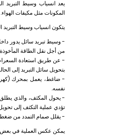
يعد انسياب وسيط التبريد ال
المكونات مثل مكيفات الهواء.
يتكون انسياب وسيط التبريد المتغير 
- وسيط تبريد سائل يدور داخل
من أجل نقل الطاقة المأخوذة 
- عن طريق استعادة السعرات ا
بتحويل سائل التبريد إلى الحال
- ضاغط، يعمل بمحرك (كهربا
نفسه.
- يحول المكثف، والذي يطلق علي
تؤدي عملية التكثف إلى تحويل
- يقلل صمام التمدد من ضغط ال
يمكن عكس العملية في بعض ال