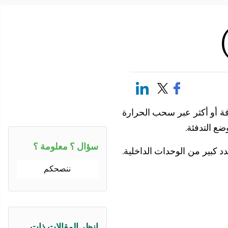
رفة أو أكثر عبر سحب الحرارة
ع التدفئة.
سؤال ؟ معلومة ؟
 كبير من الوحدات الداخلية.
ننصحكم
انظر المقالات ذات