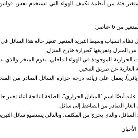
متغير فئة من أنظمة تكييف الهواء التي تستخدم نفس قوانين 
من 5 عناصر:
 نظام انسياب وسيط التبريد المتغير. تتغير حالة هذا السائل ف
من المنزل وتفريغها كحرارة خارج المنزل.
لحرارية الموجودة في الهواء الداخلي، يقوم المبخر والذي يسم
ة الغازية عن طريق التبخير.
ئي). يعمل على زيادة درجة حرارة السائل الصادر من المب
ه أيضًا اسم "المبادل الحراري"، الطاقة الناتجة أثناء تغيير حالة
 الغاز الصادر من الضاغط إلى سائل.
سائل، والذي يخرج من المكثف، وبالتالي يستطيع سائل التبريد أ
أحيان: