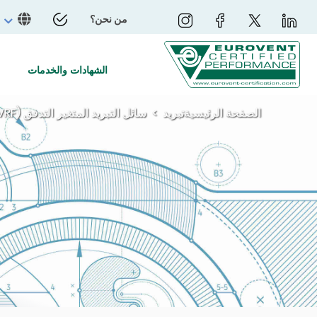
من نحن؟
الشهادات والخدمات
الصفحة الرئيسية
تبريد
سائل التبريد المتغير التدفق (VRF)