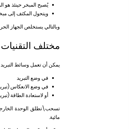
يُصبح المبخر حينئذ هو ا
ويتحول المكثف إلى مبخر
وبالتالي يستخلص الجهاز الحرا
مختلف التقنيات 
يمكن أن تعمل وسائط التبريد ا
في وضع التبريد
في وضع الانعكاس (تبريد 
أو لاستعادة الطاقة (تبري
تسحب\تطلق الوحدة الخارجية
مائية.