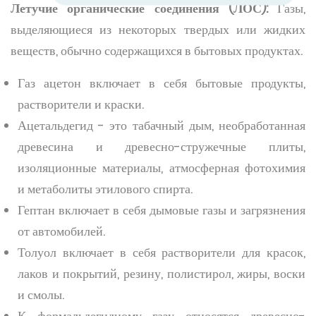
Летучие органические соединения (ЛОС):
Газы,
выделяющиеся из некоторых твердых или жидких
веществ, обычно содержащихся в бытовых продуктах.
Газ ацетон включает в себя бытовые продукты,
растворители и краски.
Ацетальдегид - это табачный дым, необработанная
древесина и древесно-стружечные плиты,
изоляционные материалы, атмосферная фотохимия
и метаболиты этилового спирта.
Гептан включает в себя дымовые газы и загрязнения
от автомобилей.
Толуол включает в себя растворители для красок,
лаков и покрытий, резину, полистирол, жиры, воски
и смолы.
К формальдегидному газу относятся древесно-