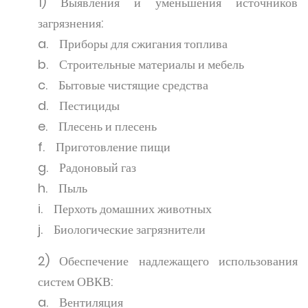
1) Выявления и уменьшения источников
загрязнения:
a. Приборы для сжигания топлива
b. Строительные материалы и мебель
c. Бытовые чистящие средства
d. Пестициды
e. Плесень и плесень
f. Приготовление пищи
g. Радоновый газ
h. Пыль
i. Перхоть домашних животных
j. Биологические загрязнители
2) Обеспечение надлежащего использования
систем ОВКВ:
a. Вентиляция