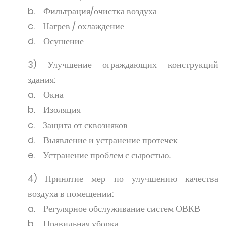
b. Фильтрация/очистка воздуха
c. Нагрев / охлаждение
d. Осушение
3) Улучшение ограждающих конструкций
здания:
a. Окна
b. Изоляция
c. Защита от сквозняков
d. Выявление и устранение протечек
e. Устранение проблем с сыростью.
4) Принятие мер по улучшению качества
воздуха в помещении:
a. Регулярное обслуживание систем ОВКВ
b. Правильная уборка