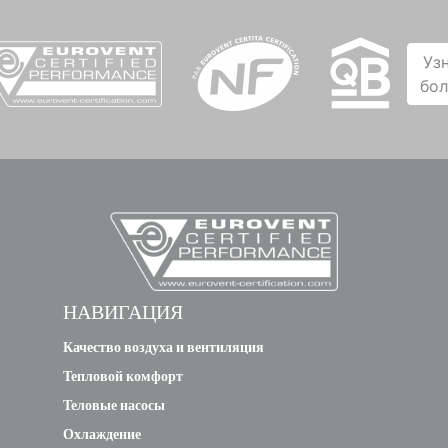
Уз
бо
НАВИГАЦИЯ
Качество воздуха и вентиляция
Тепловой комфорт
Теловые насосы
Охлаждение