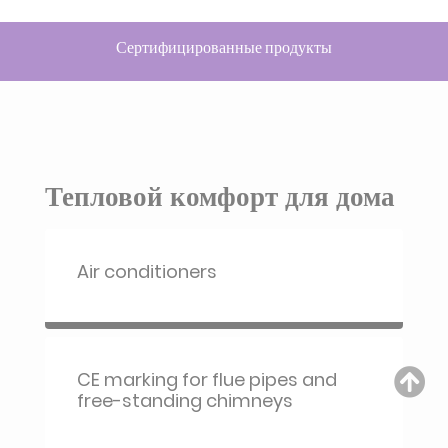
Сертифицированные продукты
Тепловой комфорт для дома
Air conditioners
CE marking for flue pipes and
free-standing chimneys