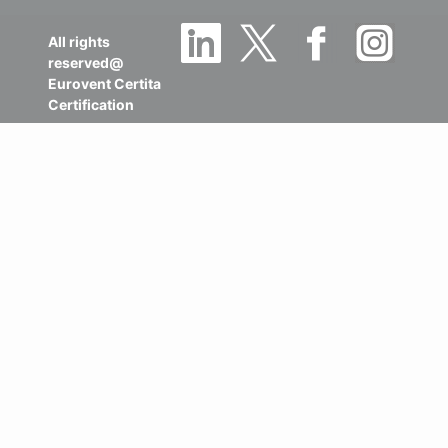
All rights
reserved@
Eurovent Certita
Certification