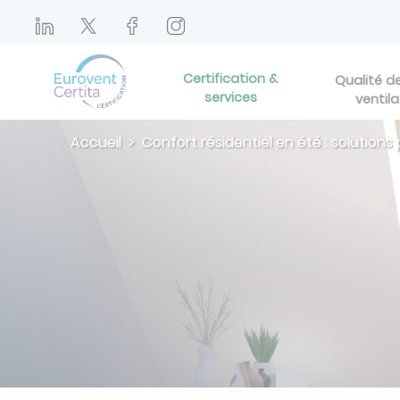
Certification &
Qualité de 
services
ventila
Accueil
Confort résidentiel en été : solutions