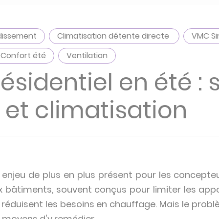
dissement
Climatisation détente directe
VMC Si
Confort été
Ventilation
ésidentiel en été : 
 et climatisation
n enjeu de plus en plus présent pour les concepte
x bâtiments, souvent conçus pour limiter les app
, réduisent les besoins en chauffage. Mais le prob
s moyens d'y remédier.