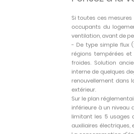
Si toutes ces mesures 
occupants du logement
ventilation, avant de pe
- De type simple flux 
régions tempérées et 
froides. Solution anc
interne de quelques de
renouvellement dans la 
extérieur.
Sur le plan réglementair
inférieure à un niveau
limitant les 5 usages 
auxiliaires électriques,