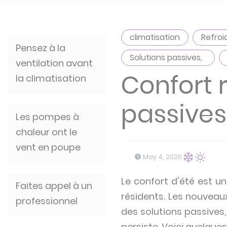
climatisation
Refroi
Pensez à la
Solutions passives,
ventilation avant
Confort r
la climatisation
passives
Les pompes à
chaleur ont le
vent en poupe
May 4, 2020
Le confort d'été est u
Faites appel à un
résidents. Les nouveau
professionnel
des solutions passives
persiste. Voici quelque