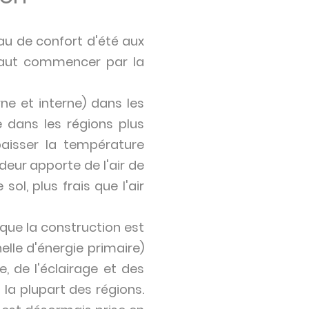
au de confort d'été aux
 faut commencer par la
ne et interne) dans les
 dans les régions plus
baisser la température
eur apporte de l'air de
ol, plus frais que l'air
t que la construction est
lle d'énergie primaire)
, de l'éclairage et des
s la plupart des régions.