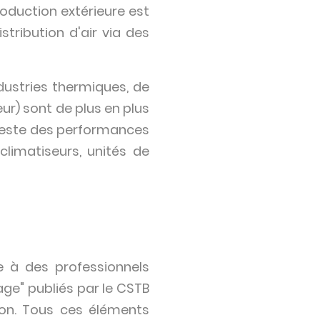
roduction extérieure est
ribution d'air via des
ndustries thermiques, de
eur) sont de plus en plus
tteste des performances
limatiseurs, unités de
ée à des professionnels
Rage" publiés par le CSTB
on. Tous ces éléments