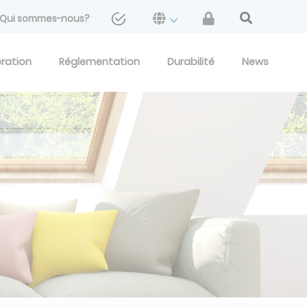
Qui sommes-nous?
eration
Réglementation
Durabilité
News