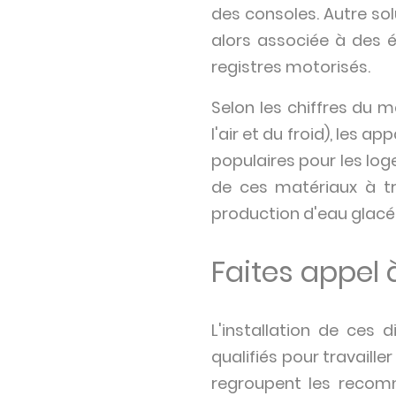
des consoles. Autre sol
alors associée à des 
registres motorisés.
Selon les chiffres du m
l'air et du froid), les 
populaires pour les lo
de ces matériaux à tr
production d'eau glacée
Faites appel 
L'installation de ces 
qualifiés pour travaille
regroupent les recom