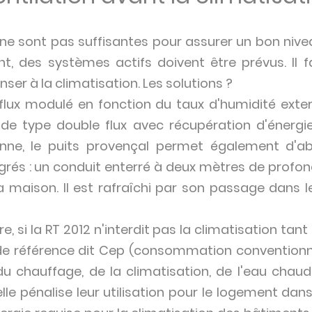
ne sont pas suffisantes pour assurer un bon nive
, des systèmes actifs doivent être prévus. Il
nser à la climatisation. Les solutions ?
(flux modulé en fonction du taux d'humidité exter
de type double flux avec récupération d'énergie
ienne, le puits provençal permet également d'a
grés : un conduit enterré à deux mètres de profond
maison. Il est rafraîchi par son passage dans le s
e, si la RT 2012 n'interdit pas la climatisation tan
 de référence dit Cep (consommation conventionne
du chauffage, de la climatisation, de l'eau chaude
 elle pénalise leur utilisation pour le logement dan