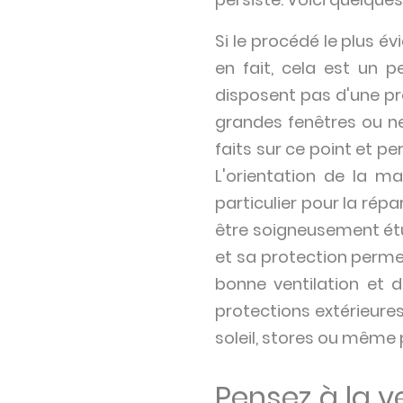
Si le procédé le plus é
en fait, cela est un 
disposent pas d'une pro
grandes fenêtres ou n
faits sur ce point et p
L'orientation de la 
particulier pour la rép
être soigneusement étud
et sa protection permet 
bonne ventilation et de
protections extérieures
soleil, stores ou même p
Pensez à la v