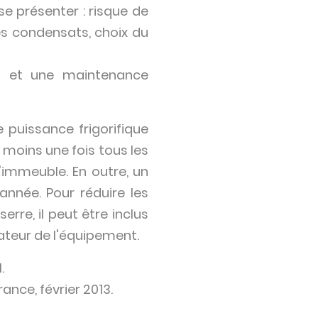
se présenter : risque de
es condensats, choix du
n et une maintenance
 puissance frigorifique
 moins une fois tous les
l'immeuble. En outre, un
année. Pour réduire les
erre, il peut être inclus
ateur de l'équipement.
.
ance, février 2013.