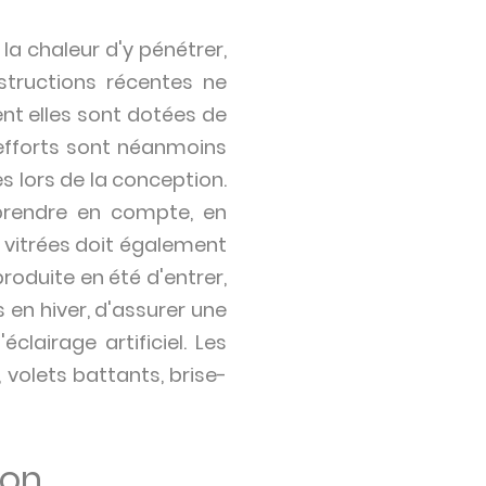
la chaleur d'y pénétrer,
structions récentes ne
ent elles sont dotées de
efforts sont néanmoins
s lors de la conception.
prendre en compte, en
s vitrées doit également
roduite en été d'entrer,
s en hiver, d'assurer une
clairage artificiel. Les
 volets battants, brise-
ion