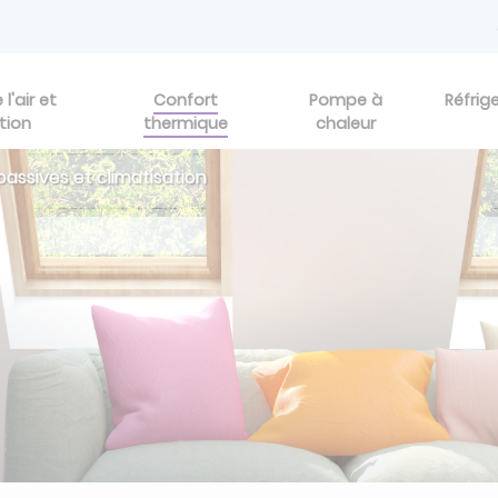
l'air et
Confort
Pompe à
Réfrig
tion
thermique
chaleur
 passives et climatisation