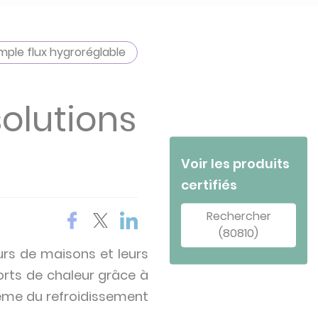
mple flux hygroréglable
solutions
Voir les produits
certifiés
Rechercher
(80810)
urs de maisons et leurs
orts de chaleur grâce à
lème du refroidissement