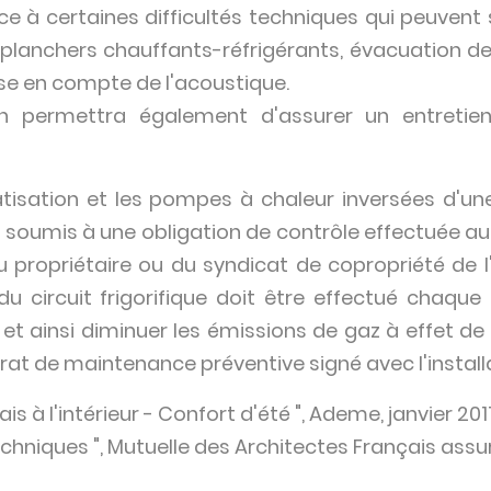
e à certaines difficultés techniques qui peuvent 
planchers chauffants-réfrigérants, évacuation d
rise en compte de l'acoustique.
n permettra également d'assurer un entretie
isation et les pompes à chaleur inversées d'une
 soumis à une obligation de contrôle effectuée au
 du propriétaire ou du syndicat de copropriété de 
du circuit frigorifique doit être effectué chaque 
et ainsi diminuer les émissions de gaz à effet de s
rat de maintenance préventive signé avec l'install
rais à l'intérieur - Confort d'été ", Ademe, janvier 2011
echniques ", Mutuelle des Architectes Français assur