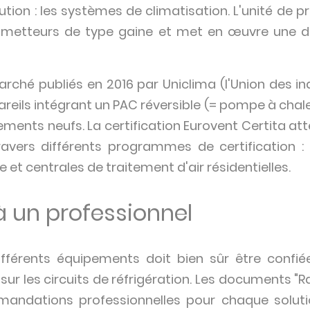
ution : les systèmes de climatisation. L'unité de p
émetteurs de type gaine et met en œuvre une dist
arché publiés en 2016 par Uniclima (l'Union des i
appareils intégrant un PAC réversible (= pompe à chal
gements neufs. La certification Eurovent Certita a
avers différents programmes de certification : c
 et centrales de traitement d'air résidentielles.
à un professionnel
différents équipements doit bien sûr être confi
r sur les circuits de réfrigération. Les documents "
mandations professionnelles pour chaque soluti