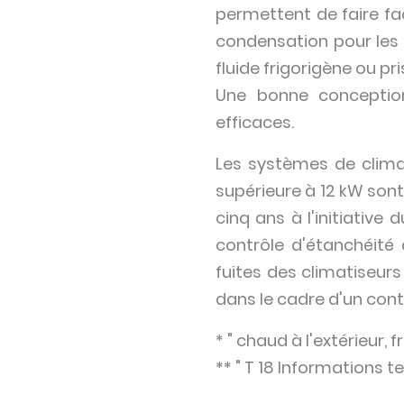
permettent de faire fac
condensation pour les 
fluide frigorigène ou p
Une bonne conceptio
efficaces.
Les systèmes de climat
supérieure à 12 kW sont
cinq ans à l'initiative
contrôle d'étanchéité 
fuites des climatiseurs 
dans le cadre d'un cont
* " chaud à l'extérieur, f
** " T 18 Informations t