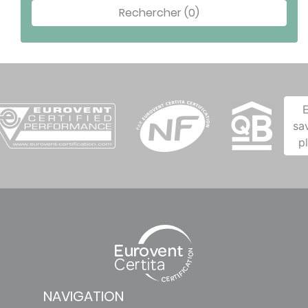
Rechercher (0)
sa
p
NAVIGATION