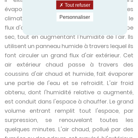
Tout refuser
évaporatifs, direct et indirect. Dans les
Personnaliser
climatiseurs directs, l'eau s'évapore dans le
flux d'air, ce qui réduit la température du bulbe
sec, tout en augmentant l'humidité de l'air. Ils
utilisent un panneau humide à travers lequel ils
font circuler un grand flux d'air extérieur. Cet
air extérieur chaud passe à travers des
coussins d'air chaud et humide, fait évaporer
une partie de l'eau et se refroidit. L'air froid
obtenu, dont l'humidité relative a augmenté,
est conduit dans l'espace à chauffer. Le grand
volume entrant remplit tout l'espace, par
surpression, se renouvelant toutes les
quelques minutes. L'air chaud, pollué par des