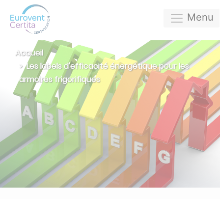
Menu
Accueil
Les labels d'efficacité énergétique pour les
armoires frigorifiques