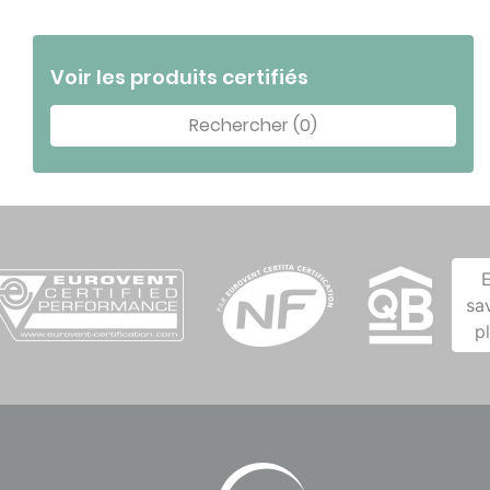
Voir les produits certifiés
Rechercher (0)
sa
p