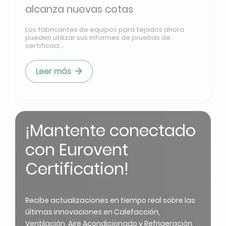
alcanza nuevas cotas
Los fabricantes de equipos para tejados ahora
pueden utilizar sus informes de pruebas de
certificaci...
Leer más
¡Mantente conectado
con Eurovent
Certification!
Recibe actualizaciones en tiempo real sobre las
últimas innovaciones en Calefacción,
Ventilación, Aire Acondicionado y Refrigeración.