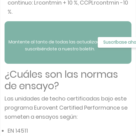
continuo: Lrcontmin + 10 %, CCPLrcontmin -10
%.
Mantente al tanto de todas las actualizaciones
Suscríbase ah
suscribiéndote a nuestro boletín.
¿Cuáles son las normas
de ensayo?
Las unidades de techo certificadas bajo este
programa Eurovent Certified Performance se
someten a ensayos según:
EN 14511