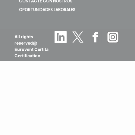
CONTACTE CON NOSTROS
OPORTUNIDADES LABORALES
All rights
reserved@
Eurovent Certita
Certification