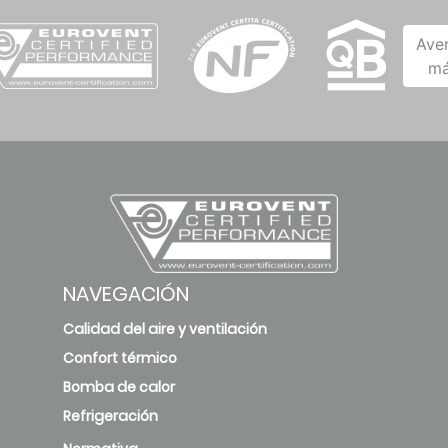
Ave
má
NAVEGACIÓN
Calidad del aire y ventilación
Confort térmico
Bomba de calor
Refrigeración