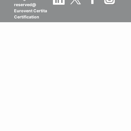
reserved@
Eurovent Certita
Certification