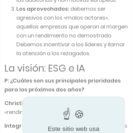
Los aprovechados:
debemos ser
agresivos con los «malos actores»,
aquellas empresas que operan al margen
con un rendimiento no demostrado.
Debemos incentivar a los líderes y llamar
la atención a los rezagados.
La visión: ESG e IA
P: ¿Cuáles son sus principales prioridades
para los próximos dos años?
Christianna:
Estamos pasando del mero
«rendimiento» al «propósito».
Integración de ESG:
La sostenibilidad ya no es
Este sitio web usa