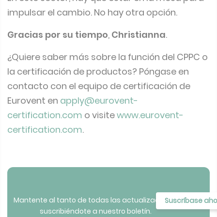
impulsar el cambio. No hay otra opción.
Gracias por su tiempo
,
Christianna
.
¿Quiere saber más sobre la función del CPPC o
la certificación de productos? Póngase en
contacto con el equipo de certificación de
Eurovent en
apply@eurovent-
certification.com
o visite
www.eurovent-
certification.com
.
Mantente al tanto de todas las actualizaciones
Suscríbase ah
suscribiéndote a nuestro boletín.