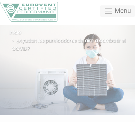
Menu
Inicio
¿Ayudan los purificadores de aire a combatir el
COVID?