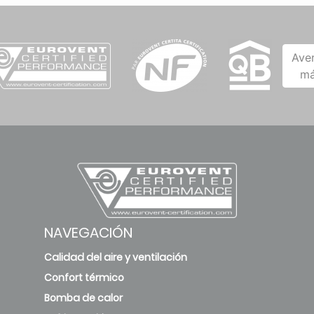
Ave
má
NAVEGACIÓN
Calidad del aire y ventilación
Confort térmico
Bomba de calor