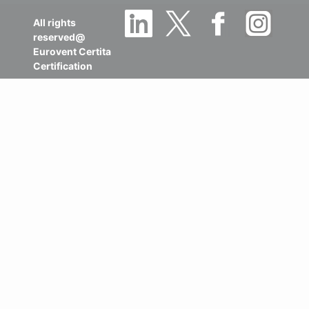
All rights
reserved@
Eurovent Certita
Certification