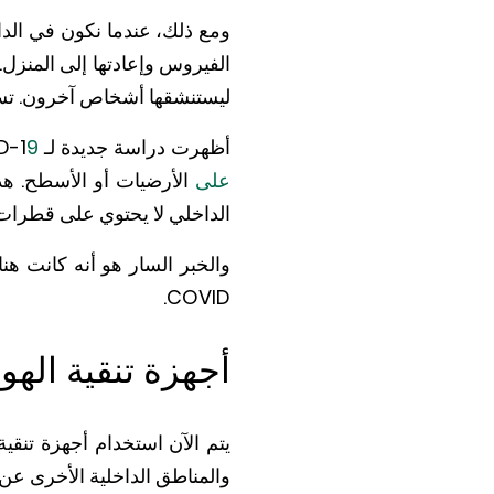
ومع ذلك، عندما نكون في الدا
الفيروس وإعادتها إلى المنزل
ليستنشقها أشخاص آخرون. تساع
أظهرت دراسة جديدة لـ COVID-1
على
الأرضيات أو الأسطح. هذ
الداخلي لا يحتوي على قطرات 
والخبر السار هو أنه كانت ه
COVID.
أجهزة تنقية الهو
يتم الآن استخدام أجهزة تنقي
والمناطق الداخلية الأخرى عن