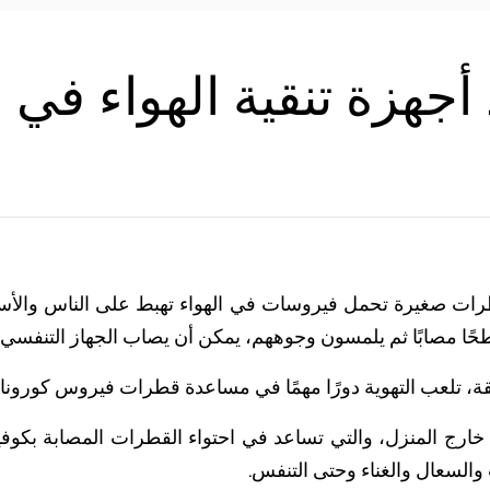
جهزة تنقية الهواء في 
 طريق قطرات صغيرة تحمل فيروسات في الهواء تهبط على الناس وال
ًا مصابًا ثم يلمسون وجوههم، يمكن أن يصاب الجهاز التنفسي.
ة، تلعب التهوية دورًا مهمًا في مساعدة قطرات فيروس كورونا
 خارج المنزل، والتي تساعد في احتواء القطرات المصابة بكوفي
لسعال والغناء وحتى التنفس.