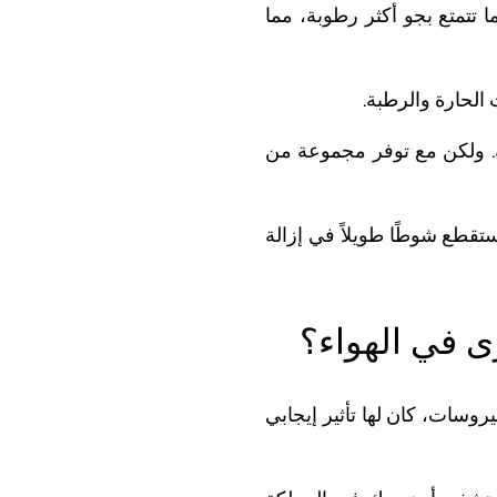
ا تتمتع بجو أكثر رطوبة، مما
 الحارة والرطبة.
جة. ولكن مع توفر مجموعة من
محمول جواً، إلا أنها ستقطع شوطًا طويلاً في إزالة
ى في الهواء؟
يروسات، كان لها تأثير إيجابي