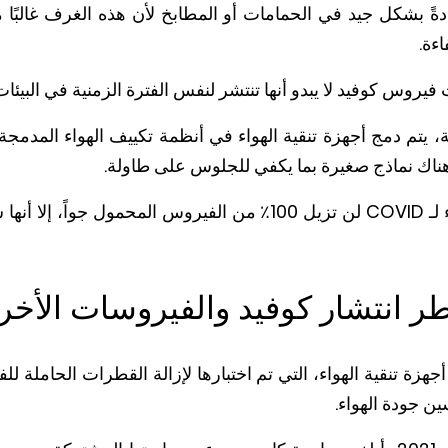
ادةً بشكل جيد في الحمامات أو المطابخ لأن هذه الغرف غالبًا م
اءة.
فيروس كوفيد لا يبدو أنها تنتشر لنفس الفترة الزمنية في البيئات
ية، يتم دمج أجهزة تنقية الهواء في أنظمة تكييف الهواء المدم
 هناك نماذج صغيرة بما يكفي للجلوس على طاولة.
في حين أن أجهزة تنقية الهواء لـ COVID لن تزيل 100٪ من الفيروس ال
 انتشار كوفيد والفيروسات الأخر
زة تنقية الهواء، التي تم اختبارها لإزالة القطرات الحاملة للف
ن جودة الهواء.