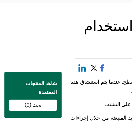
استخدام
أسطح. عندما يتم استنشاق هذه
شاهد المنتجات
المعتمدة
 على التشتت.
بحث (0)
د المنبعثة من خلال إجراءات