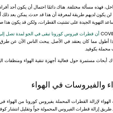
خل، فهذه مسألة مختلفة. هناك دائمًا احتمال أن يكون أحد أف
. لن يكون لديهم طريقة لمعرفة أن هذا قد حدث. يمكن بعد ذلك 
د التهوية الجيدة على تشتيت القطرات، ولكن قد يكون هذا صعبًا
9 أن قطرات فيروس كورونا تبقى في الجو لمدة تصل إل
ا أطول مما كان يعتقد في الأصل. يبحث الناس الآن عن طرق 
محملة بكوفيد.
ناك أبحاث مستمرة حول فعالية أجهزة تنقية الهواء ومنظفات ا
اء والفيروسات في الهواء
ة الهواء لإزالة القطرات المحملة بفيروس كورونا من الهواء في
 طريق إزالة قطرات الفيروس المحمولة جواً وتقليل انتشار كوفي