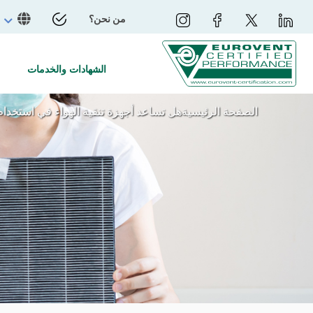
من نحن؟
الشهادات والخدمات
الصفحة الرئيسية
هل تساعد أجهزة تنقية الهواء في استخدام COVID