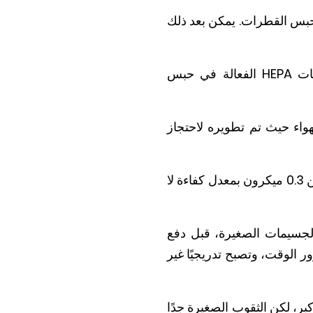
 نظام ترشيح يحبس القطرات. يمكن بعد ذلك
تلتقط أجهزة تنقية الهواء المحمولة الفيروسات عن طريق تغذية الهواء من خلال مرشحات HEPA الفعالة في حبس
ية الهواء حيث تم تطويره لاحتجاز
تم تصميم وتصنيف مرشحات HEPA الحقيقية لاحتجاز الجسيمات المحمولة جواً التي لا تزيد عن 0.3 ميكرون بمعدل كفاءة لا
الجسيمات الصغيرة، قبل دفع
ر الوقت، وتصبح تدريجيًا غير
ر، لكن الثقوب الصغيرة جدًا