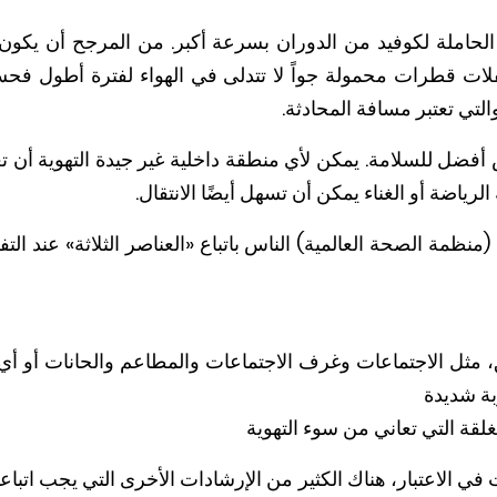
لحاملة لكوفيد من الدوران بسرعة أكبر. من المرجح أن يكون 
لات قطرات محمولة جواً لا تتدلى في الهواء لفترة أطول فحس
تي تعتبر مسافة المحادثة.
رًا بين الناس أفضل للسلامة. يمكن لأي منطقة داخلية غير جيدة التهوية
رياضة أو الغناء يمكن أن تسهل أيضًا الانتقال.
نظمة الصحة العالمية) الناس باتباع «العناصر الثلاثة» عند التف
ق، مثل الاجتماعات وغرف الاجتماعات والمطاعم والحانات أو أ
ة شديدة
لقة التي تعاني من سوء التهوية
في الاعتبار، هناك الكثير من الإرشادات الأخرى التي يجب اتبا