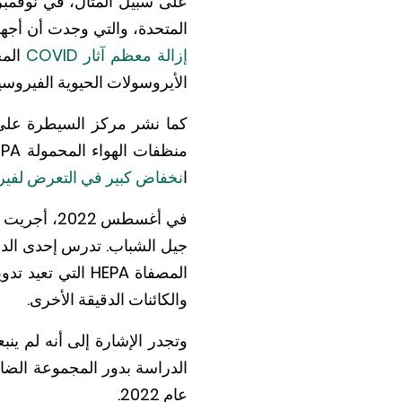
المتحدة، والتي وجدت أن أجهز
إزالة معظم آثار COVID
المح
الأيروسولات الحيوية الفيروسية
ا
نخفاض كبير في التعرض لفيروس ك
في أغسطس 2
المصفاة HEPA ا
والكائنات الدقيقة الأخرى.
وتجدر الإشارة إلى أنه لم ي
عام 2022.