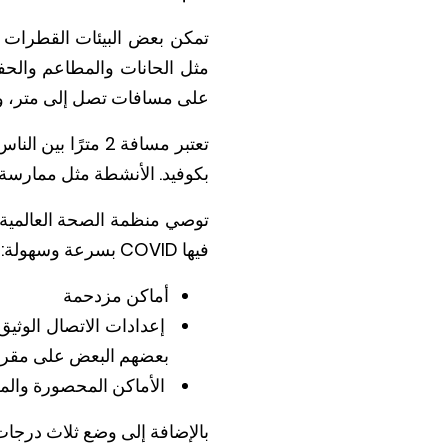
تمكن بعض البيئات القطرات ا
مثل الحانات والمطاعم والحف
على مسافات تصل إلى متر، وال
تعتبر مسافة 2 مت
بكوفيد. الأنشطة مثل ممارسة ال
توصي منظمة الصحة العالمية (م
فيها COVID بسرعة وسهولة:
أماكن مزدحمة
إعدادات الاتصال الوثي
بعضهم البعض على مقرب
الأماكن المحصورة والمغ
بالإضافة إلى وضع ثلاث درجات 