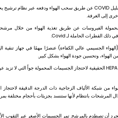
يعمل جهاز تنقية الهواء على تقليل COVID عن طريق سحب الهواء ودفعه عبر
خرى إلى الغرفة.
ذلك القطرات الحاملة لـ Covid.
HEPA الحقيقي (الهواء الجسيمي عالي الكفاءة) عنصرًا مهمًا في جهاز تنق
ن الهواء، وتحسين جودة الهواء بشكل كبير.
واء من شبكة الألياف الزجاجية ذات الدرجة الدقيقة لاحتجاز 
ال المرشحات بانتظام لأنها ستنسد بجزيئات بأحجام مختلفة بمرو
رد أن تصطدم بالمرشح. تمر الجسيمات الأصغر عبر الثقوب الأكب