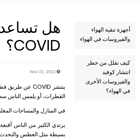
هل تساعد أ
أجهزة تنقية الهواء
والفيروسات في الهواء
COVID؟
كيف نقلل من خطر
انتشار كوفيد
Nov 22, 2022
والفيروسات الأخرى
ينتشر COVID عن
في الهواء؟
القطرات، أو يلمس الناس سطح
في المنازل والمساحات المغلق
يرتدي الكثير من الناس أقنعة
بسيطة مثل العطس والتحدث وا