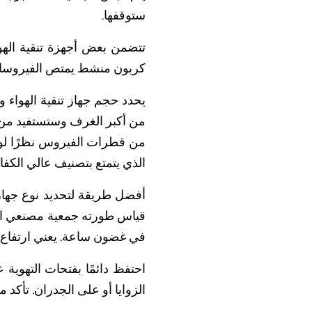
ستوقفها.
تتضمن بعض أجهزة تنقية اله
كربون منشط يمتص الفيروسات 
يحدد حجم جهاز تنقية الهواء و
من قطرات الفيروس نظرًا لوج
الذي يتمتع بتصنيف عالي الكفاء
في غضون ساعة. يعني ارتفاع معدل CADR أنه يتم تنظيف الهواء بسرعة
احتفظ دائمًا بفتحات التهوية 
الزوايا أو على الجدران. تأك