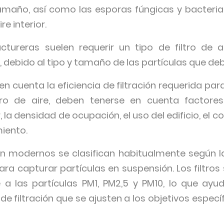
amaño, así como las esporas fúngicas y bacteria
re interior.
ctureras suelen requerir un tipo de filtro de ai
, debido al tipo y tamaño de las partículas que deb
 cuenta la eficiencia de filtración requerida para 
ltro de aire, deben tenerse en cuenta factore
 la densidad de ocupación, el uso del edificio, el 
iento.
ción modernos se clasifican habitualmente según 
a capturar partículas en suspensión. Los filtros 
e a las partículas PM1, PM2,5 y PM10, lo que ay
de filtración que se ajusten a los objetivos específ