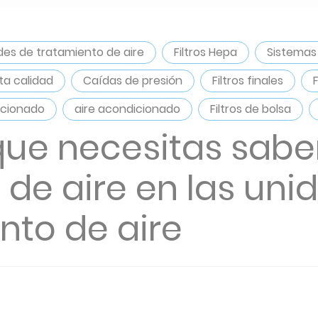
des de tratamiento de aire
Filtros Hepa
Sistemas
ta calidad
Caídas de presión
Filtros finales
icionado
aire acondicionado
Filtros de bolsa
que necesitas sabe
os de aire en las un
nto de aire