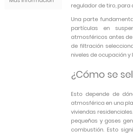
Más información
regulador de tiro, para a
Una parte fundamental d
partículas en suspe
atmosféricos antes de q
de filtración seleccion
niveles de ocupación y 
¿Cómo se sele
Esto depende de dónd
atmosférica en una pla
viviendas residenciale
pequeñas y gases gene
combustión. Esto signi