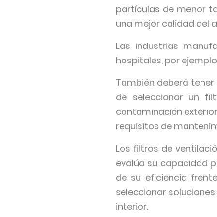
partículas de menor t
una mejor calidad del ai
Las industrias manufa
hospitales, por ejemplo
También deberá tener en
de seleccionar un fi
contaminación exterior,
requisitos de mantenim
Los filtros de ventila
evalúa su capacidad par
de su eficiencia frent
seleccionar soluciones 
interior.