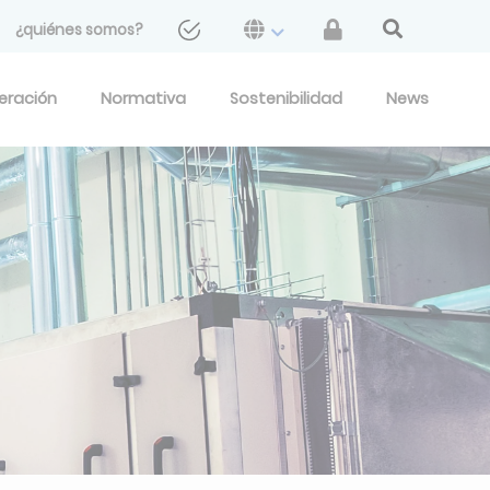
¿quiénes somos?
geración
Normativa
Sostenibilidad
News