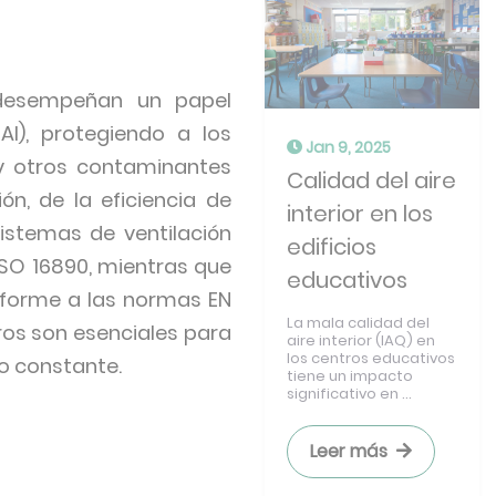
 desempeñan un papel
AI), protegiendo a los
Jan 9, 2025
y otros contaminantes
Calidad del aire
ón, de la eficiencia de
interior en los
 sistemas de ventilación
edificios
ISO 16890, mientras que
educativos
onforme a las normas EN
La mala calidad del
tros son esenciales para
aire interior (IAQ) en
los centros educativos
o constante.
tiene un impacto
significativo en ...
Leer más