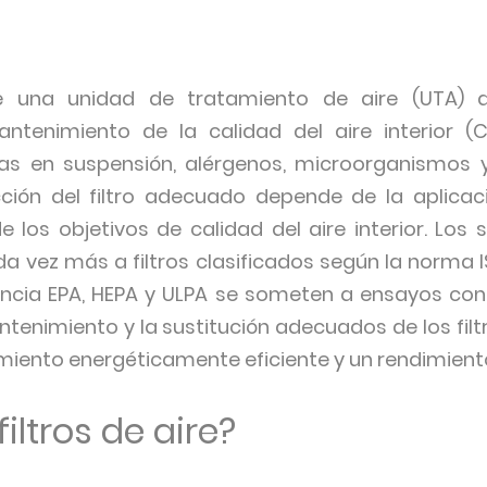
 de una unidad de tratamiento de aire (UTA)
tenimiento de la calidad del aire interior (C
las en suspensión, alérgenos, microorganismos 
ción del filtro adecuado depende de la aplicaci
de los objetivos de calidad del aire interior. Los
 vez más a filtros clasificados según la norma 
iciencia EPA, HEPA y ULPA se someten a ensayos c
ntenimiento y la sustitución adecuados de los fil
miento energéticamente eficiente y un rendimient
iltros de aire?