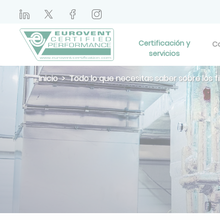
Certificación y
Ca
servicios
Inicio
Todo lo que necesitas saber sobre los fi