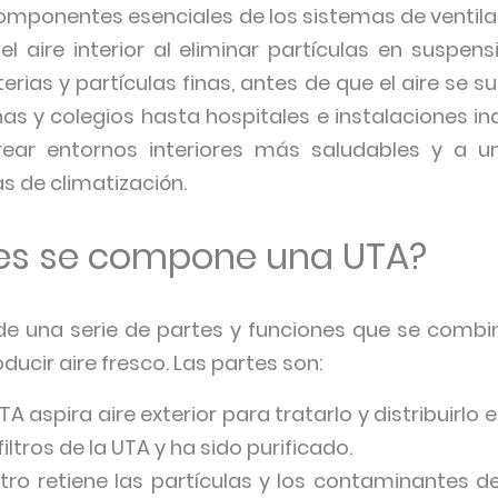
n componentes esenciales de los sistemas de venti
el aire interior al eliminar partículas en suspens
ias y partículas finas, antes de que el aire se s
s y colegios hasta hospitales e instalaciones indu
crear entornos interiores más saludables y a 
as de climatización.
tes se compone una UTA?
 una serie de partes y funciones que se combina
oducir aire fresco. Las partes son:
 UTA aspira aire exterior para tratarlo y distribuirlo 
iltros de la UTA y ha sido purificado.
filtro retiene las partículas y los contaminantes d