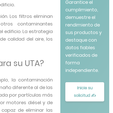
Garantice el
dificio.
cumplimiento,
ón. Los filtros eliminan
demuestre el
 otros contaminantes
rendimiento de
 edificio. La estrategia
sus productos y
de calidad del aire, los
destaque con
datos fiables
verificados de
para su UTA?
forma
independiente.
plo, la contaminación
año diferente al de las
Inicie su
nada por partículas más
solicitud ✍
or motores diésel y de
r capaz de eliminar las