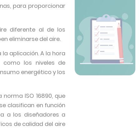
nas, para proporcionar
re diferente al de los
en eliminarse del aire.
la aplicación. A la hora
s como los niveles de
consumo energético y los
la norma ISO 16890, que
se clasifican en función
uda a los diseñadores a
icos de calidad del aire