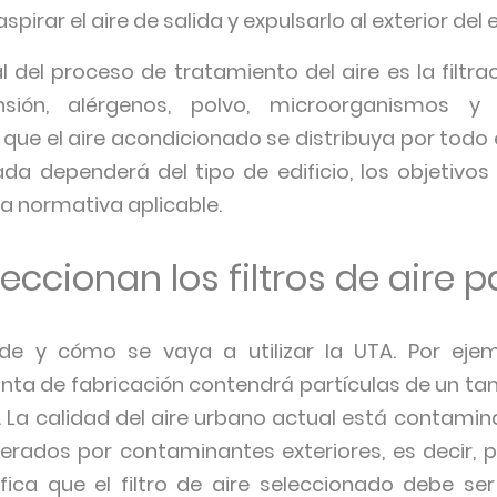
spirar el aire de salida y expulsarlo al exterior del e
el proceso de tratamiento del aire es la filtraci
nsión, alérgenos, polvo, microorganismos y
ue el aire acondicionado se distribuya por todo el
ada dependerá del tipo de edificio, los objetivos 
la normativa aplicable.
ccionan los filtros de aire 
e y cómo se vaya a utilizar la UTA. Por ejem
nta de fabricación contendrá partículas de un tam
s. La calidad del aire urbano actual está contami
rados por contaminantes exteriores, es decir, p
fica que el filtro de aire seleccionado debe se