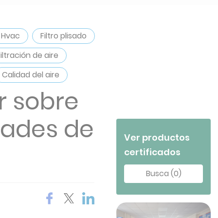
 Hvac
Filtro plisado
Filtración de aire
Calidad del aire
r sobre
idades de
Ver productos
certificados
Busca (0)