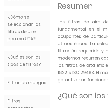
Resumen
¿Cómo se
Los filtros de aire
seleccionan los
fundamental en el man
filtros de aire
ocupantes de partícu
para su UTA?
atmosféricos. La selec
filtración requerida y 
¿Cuáles son los
modernos recurren cada
tipos de filtros?
los filtros de alta ef
1822 e ISO 29463. El ma
garantizar un funciona
Filtros de mangas
¿Qué son los f
Filtros