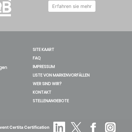
Erfahren sie mehr
SITE KAART
FAQ
IMPRESSUM
gen
LISTE VON MARKENVORFÄLLEN
WER SIND WIR?
KONTAKT
STELLENANGEBOTE
ent Certita Certification