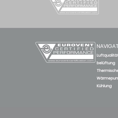
NAVIGA
Luftqualitä
belüftung
Thermische
Wärmepu
Kühlung