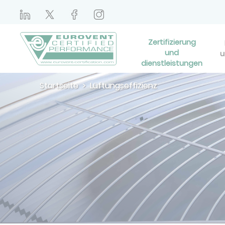
Zertifizierung
und
u
dienstleistungen
Startseite
Lüftungseffizienz