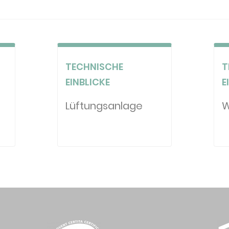
TECHNISCHE
T
EINBLICKE
E
Lüftungsanlage