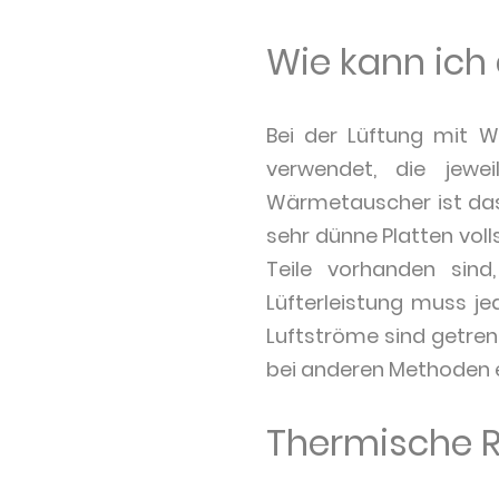
Wie kann ich
Bei der Lüftung mit
verwendet, die jewe
Wärmetauscher ist das
sehr dünne Platten voll
Teile vorhanden sind
Lüfterleistung muss j
Luftströme sind getrenn
bei anderen Methoden 
Thermische 