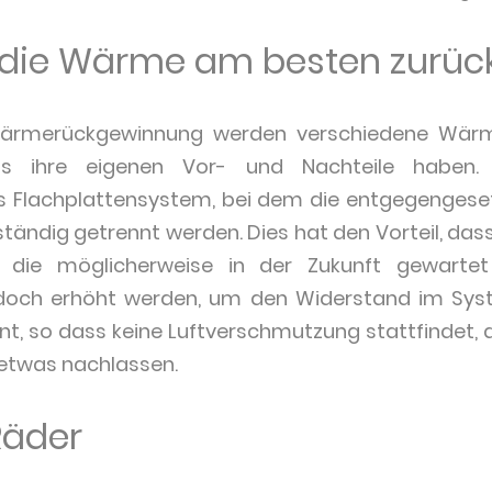
 die Wärme am besten zurü
 Wärmerückgewinnung werden verschiedene Wä
ils ihre eigenen Vor- und Nachteile haben. 
 Flachplattensystem, bei dem die entgegengese
ständig getrennt werden. Dies hat den Vorteil, das
, die möglicherweise in der Zukunft gewart
edoch erhöht werden, um den Widerstand im Sys
t, so dass keine Luftverschmutzung stattfindet, d
etwas nachlassen.
Räder