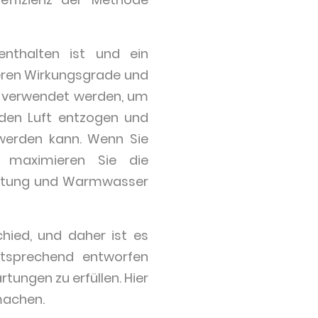
enthalten ist und ein
eren Wirkungsgrade und
 verwendet werden, um
den Luft entzogen und
werden kann. Wenn Sie
, maximieren Sie die
 Lüftung und Warmwasser
hied, und daher ist es
entsprechend entworfen
ungen zu erfüllen. Hier
smachen.