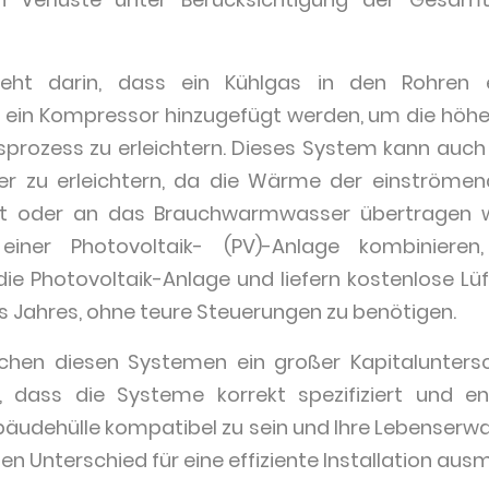
eht darin, dass ein Kühlgas in den Rohren 
nd ein Kompressor hinzugefügt werden, um die höh
rozess zu erleichtern. Dieses System kann auch
r zu erleichtern, da die Wärme der einströmen
ft oder an das Brauchwarmwasser übertragen 
iner Photovoltaik- (PV)-Anlage kombinieren
r die Photovoltaik-Anlage und liefern kostenlose
es Jahres, ohne teure Steuerungen zu benötigen.
schen diesen Systemen ein großer Kapitaluntersc
h, dass die Systeme korrekt spezifiziert und 
äudehülle kompatibel zu sein und Ihre Lebenserwart
den Unterschied für eine effiziente Installation au