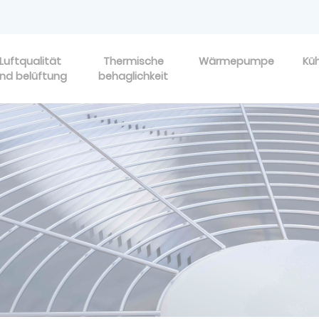
Luftqualität
Thermische
Wärmepumpe
Kü
nd belüftung
behaglichkeit