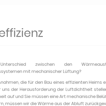
ffizienz
terschied zwischen den Wärmeausta
ystemen mit mechanischer Lüftung?
nahmen, die für den Bau eines effizienten Heims e
ir uns der Herausforderung der Luftdichtheit stel
theit auf und Sie müssen eine Art mechanische Bel
n, müssen wir die Wärme aus der Abluft zurückge