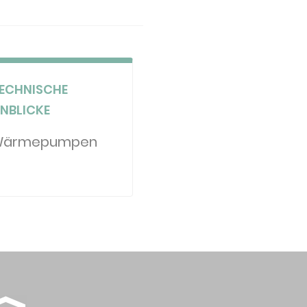
ECHNISCHE
INBLICKE
Wärmepumpen