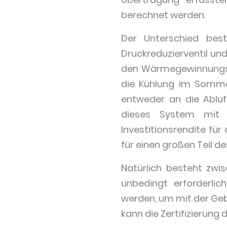
berechnet werden.
Der Unterschied best
Druckreduzierventil u
den Wärmegewinnungsp
die Kühlung im Somme
entweder an die Ablu
dieses System mit e
Investitionsrendite fü
für einen großen Teil d
Natürlich besteht zwi
unbedingt erforderlic
werden, um mit der Geb
kann die Zertifizierung 