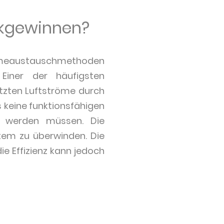
ckgewinnen?
rmeaustauschmethoden
Einer der häufigsten
tzten Luftströme durch
s keine funktionsfähigen
et werden müssen. Die
tem zu überwinden. Die
ie Effizienz kann jedoch