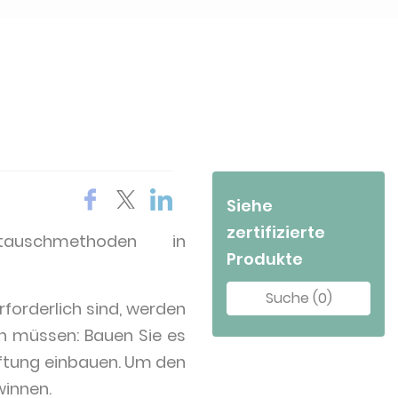
Siehe
zertifizierte
uschmethoden in
Produkte
Suche (0)
rforderlich sind, werden
len müssen: Bauen Sie es
üftung einbauen. Um den
winnen.