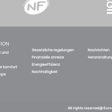
TION
Gesetzliche regelungen
Nachrichten
t und
Finanzielle anreize
Veranstaltun
Energieeffizienz
r komfort
Nachhaltigkeit
mpe
All rights reserved@ Eurov