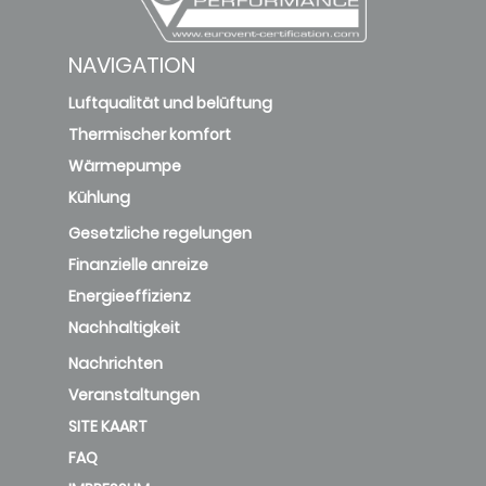
NAVIGATION
Luftqualität und belüftung
Thermischer komfort
Wärmepumpe
Kühlung
Gesetzliche regelungen
Finanzielle anreize
Energieeffizienz
Nachhaltigkeit
Nachrichten
Veranstaltungen
SITE KAART
FAQ