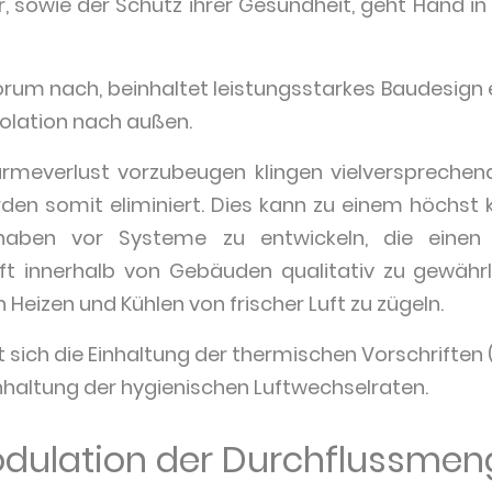
 sowie der Schutz ihrer Gesundheit, geht Hand in
um nach, beinhaltet leistungsstarkes Baudesign e
solation nach außen.
everlust vorzubeugen klingen vielversprechend
rden somit eliminiert. Dies kann zu einem höchst k
haben vor Systeme zu entwickeln, die einen 
ft innerhalb von Gebäuden qualitativ zu gewährle
 Heizen und Kühlen von frischer Luft zu zügeln.
t sich die Einhaltung der thermischen Vorschriften (
Einhaltung der hygienischen Luftwechselraten.
dulation der Durchflussmen