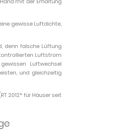
 Hand mit der Erhaltung
ine gewisse Luftdichte,
, denn falsche Lüftung
ontrollierten Luftstrom
gewissen Luftwechsel
isten, und gleichzeitig
RT 2012* für Häuser seit
ge