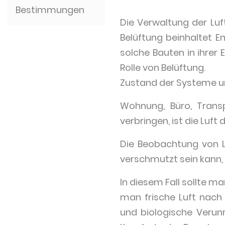
Bestimmungen
Die Verwaltung der Luf
Belüftung beinhaltet E
solche Bauten in ihrer
Rolle von Belüftung.
Zustand der Systeme un
Wohnung, Büro, Trans
verbringen, ist die Luf
Die Beobachtung von Lu
verschmutzt sein kann, a
In diesem Fall sollte
man frische Luft nach
und biologische Verun