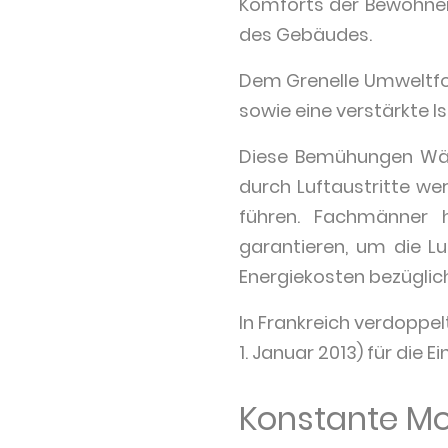
Komforts der Bewohner,
des Gebäudes.
Dem Grenelle Umweltfor
sowie eine verstärkte I
Diese Bemühungen Wärm
durch Luftaustritte we
führen. Fachmänner 
garantieren, um die Lu
Energiekosten bezüglich
In Frankreich verdoppel
1. Januar 2013) für die 
Konstante Mo