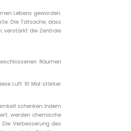
dernen Lebens geworden.
kte. Die Tatsache, dass
 verstärkt die Zentrale
 geschlossenen Räumen
ese Luft 10 Mal stärker
amkeit schenken. Indem
dert, werden chemische
. Die Verbesserung des