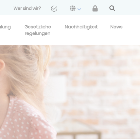
Wer sind wir?
hlung
Gesetzliche
Nachhaltigkeit
News
regelungen