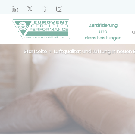
Zertifizierung
und
u
dienstleistungen
Startseite
Luftqualität und Lüftung in neuen