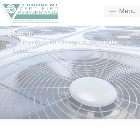
Menu
Startseite
Luftqualität und Lüftung in zu sanierenden
Gebäuden