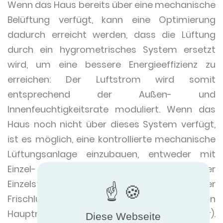
Wenn das Haus bereits über eine mechanische
Belüftung verfügt, kann eine Optimierung
dadurch erreicht werden, dass die Lüftung
durch ein hygrometrisches System ersetzt
wird, um eine bessere Energieeffizienz zu
erreichen: Der Luftstrom wird somit
entsprechend der Außen- und
Innenfeuchtigkeitsrate moduliert. Wenn das
Haus noch nicht über dieses System verfügt,
ist es möglich, eine kontrollierte mechanische
Lüftungsanlage einzubauen, entweder mit
Einzel- oder Doppelströmung. Bei der
Einzelströmung erfolgt die Versorgung der
Frischluft durch Öffnungen in den
Haupträumen (Wohnzimmer, Schlafzimmer).
Diese Webseite