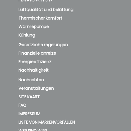
Luftqualität und belüftung
Thermischer komfort
Wärmepumpe
Kühlung
Gesetzliche regelungen
Finanzielle anreize
Energieeffizienz
Nachhaltigkeit
Nachrichten
Veranstaltungen
SITE KAART
FAQ
IMPRESSUM
LISTE VON MARKENVORFÄLLEN
WER SIND WIR?