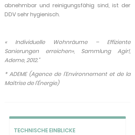
abnehmbar und reinigungsfähig sind, ist der
DDV sehr hygienisch.
« Individuelle Wohnräume – Effiziente
Sanierungen erreichen», Sammlung Agir!,
Ademe, 2012."
* ADEME (Agence de l'Environnement et de la
Maîtrise de l'Énergie)
TECHNISCHE EINBLICKE