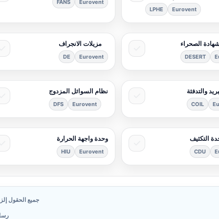
FANS
Eurovent
LPHE
Eurovent
هادة الصحراء
مزيلات الانجراف
DE
Eurovent
DESERT
E
ريد والتدفئة
نظام السوائل المزدوج
DFS
Eurovent
COIL
Eu
دة التكثيف
وحدة واجهة الحرارة
HIU
Eurovent
CDU
E
جميع الحقول إلزا
رسا