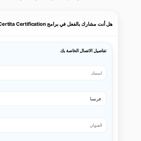
هل أنت مشارك بالفعل في برامج Eurovent Certita Certification؟
تفاصيل الاتصال الخاصة بك