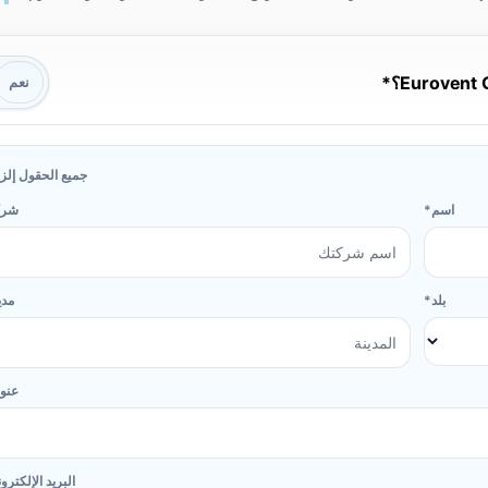
نعم
جميع الحقول إلزا
اسم
شرك
بلد
مدي
عنو
البريد الإلكترو