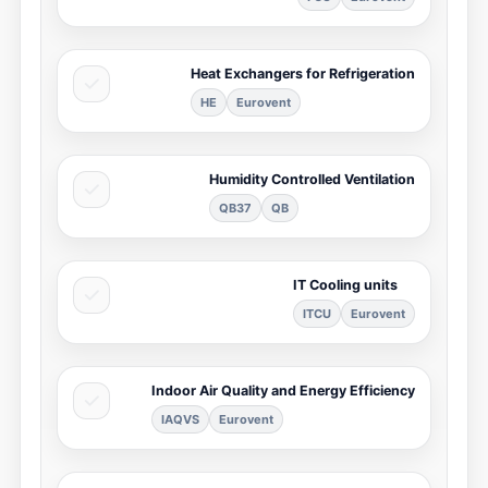
Heat Exchangers for Refrigeration
HE
Eurovent
Humidity Controlled Ventilation
QB37
QB
IT Cooling units
ITCU
Eurovent
Indoor Air Quality and Energy Efficiency
IAQVS
Eurovent