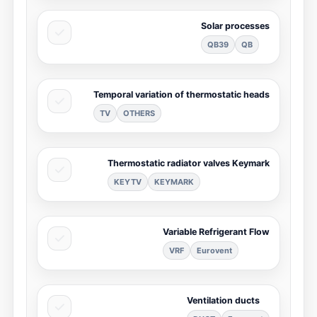
Solar processes
QB39
QB
Temporal variation of thermostatic heads
TV
OTHERS
Thermostatic radiator valves Keymark
KEYTV
KEYMARK
Variable Refrigerant Flow
VRF
Eurovent
Ventilation ducts