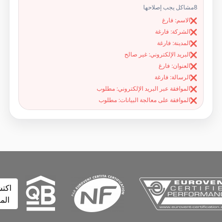
8
مشاكل يجب إصلاحها
الاسم: فارغ
❌
الشركة: فارغة
❌
المدينة: فارغة
❌
البريد الإلكتروني: غير صالح
❌
العنوان: فارغ
❌
الرسالة: فارغة
❌
الموافقة عبر البريد الإلكتروني: مطلوب
❌
الموافقة على معالجة البيانات: مطلوب
❌
اكتشف
المزيد