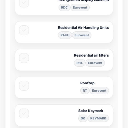
RDC
Eurovent
Residential Air Handling Units
RAHU
Eurovent
Residential air filters
RFIL
Eurovent
Rooftop
RT
Eurovent
Solar Keymark
SK
KEYMARK