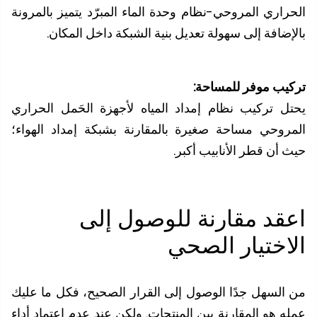
راري المروحي-نظام وحدة الماء المبرّد يتميز بالمرونة
إضافة إلى سهولة تعديل بنية الشبكة داخل المكان.
يب موفر للمساحة:
ل تركيب نظام إمداد المياه لأجهزة الحَمل الحراري
روحي مساحة صغيرة بالمقارنة بشبكة إمداد الهواء؛
 أن قطر الأنابيب أكبر.
قد مقارنة للوصول إلى
اختيار الصحي
السهل جدًا الوصول إلى القرار الصحيح، فكل ما عليك
ه هو المقارنة بين المنتجات. ولكن عند عدم اعتماد أداء