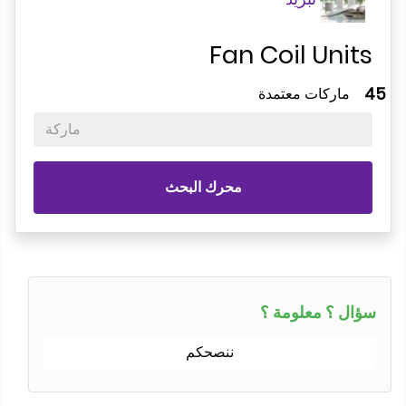
Fan Coil Unit
ماركات معتمدة
ماركة
محرك البحث
ؤال ؟ معلومة ؟
ننصحكم