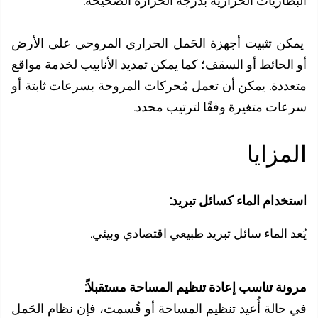
طاريات الحرارية بدرجة الحرارة الصحيحة.
ن تثبيت أجهزة الحَمل الحراري المروحي على الأرض
الحائط أو السقف؛ كما يمكن تمديد الأنابيب لخدمة مواقع
ددة. يمكن أن تعمل مُحركات المروحة بسرعات ثابتة أو
ات متغيرة وفقًا لترتيب محدد.
مزايا
خدام الماء كسائل تبريد:
 الماء سائل تبريد طبيعي اقتصادي وبيئي.
نة تناسب إعادة تنظيم المساحة مستقبلاً:
حالة أُعيد تنظيم المساحة أو قُسمت، فإن نظام الحَمل